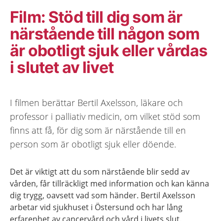
Film: Stöd till dig som är
närstående till någon som
är obotligt sjuk eller vårdas
i slutet av livet
I filmen berättar Bertil Axelsson, läkare och
professor i palliativ medicin, om vilket stöd som
finns att få, för dig som är närstående till en
person som är obotligt sjuk eller döende.
Det är viktigt att du som närstående blir sedd av
vården, får tillräckligt med information och kan känna
dig trygg, oavsett vad som händer. Bertil Axelsson
arbetar vid sjukhuset i Östersund och har lång
erfarenhet av cancervård och vård i livets slut.