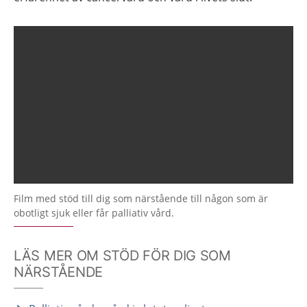
Film med stöd till dig som närstående till någon som är
obotligt sjuk eller får palliativ vård.
LÄS MER OM STÖD FÖR DIG SOM
NÄRSTÅENDE