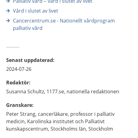
Palliativ vård – vård i slutet av livet
Vård i slutet av livet
Cancercentrum.se - Nationellt vårdprogram
palliativ vård
Senast uppdaterad
:
2024-07-26
Redaktör
:
Susanna
Schultz,
1177.se, nationella redaktionen
Granskare
:
Peter
Strang,
cancerläkare, professor i palliativ
medicin,
Karolinska institutet och Palliativt
kunskapscentrum, Stockholms län,
Stockholm