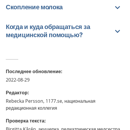
Скопление молока
Когда и куда обращаться за
медицинской помощью?
Последнее обновление
:
2022-08-29
Редактор
:
Rebecka
Persson,
1177.se, национальная
редакционная коллегия
Проверка текста
:
Birgitta
Kårén,
акушерка, педиатрическая медсестра,