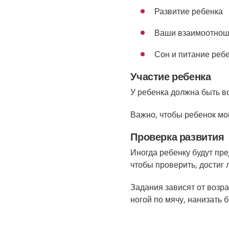
Развитие ребенка
Ваши взаимоотно
Сон и питание реб
Участие ребенка
У ребенка должна быть в
Важно, чтобы ребенок мо
Проверка развития
Иногда ребенку будут пре
чтобы проверить, достиг 
Задания зависят от возра
ногой по мячу, нанизать б