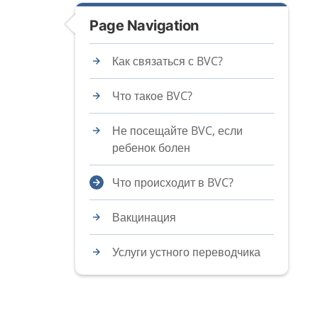
Page Navigation
Как связаться с BVC?
Что такое BVC?
Не посещайте BVC, если
ребенок болен
Что происходит в BVC?
Вакцинация
Услуги устного переводчика