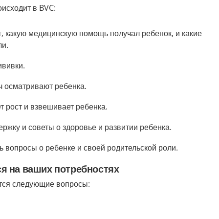
оисходит в BVC:
, какую медицинскую помощь получал ребенок, и какие
ли.
ививки.
ч осматривают ребенка.
т рост и взвешивает ребенка.
ржку и советы о здоровье и развитии ребенка.
ь вопросы о ребенке и своей родительской роли.
я на ваших потребностях
тся следующие вопросы: