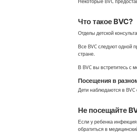
Некоторые BVC предостав
Что такое BVC?
Отделы детской консульт
Все BVC следуют одной п
стране.
В BVC вы встретитесь с м
Посещения в разно
Дети наблюдаются в BVC 
Не посещайте BV
Если у ребенка инфекция
обратиться в медицинский