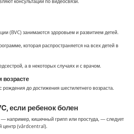
ляют консультации по видеосвязи.
ации (BVC) занимаются здоровьем и развитием детей.
рограмме, которая распространяется на всех детей в
едсестрой, а в некоторых случаях и с врачом.
м возрасте
с рождения до достижения шестилетнего возраста.
C, если ребенок болен
 — например, кишечный грипп или простуда, — следует
 центр (vårdcentral).