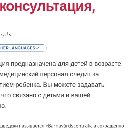
 консультация,
 ryska
HER LANGUAGES
ция предназначена для детей в возрасте
 медицинский персонал следит за
тием ребенка. Вы можете задавать
 что связано с детьми и вашей
ю.
-шведски называется «Barnavårdscentral», а сокращенно