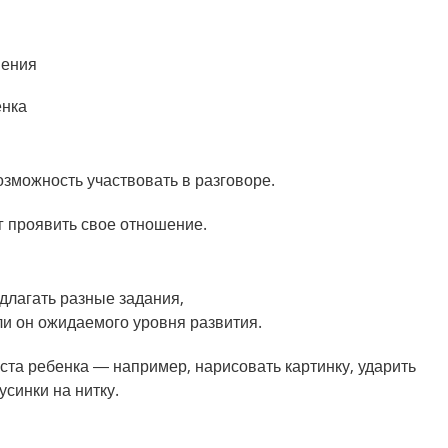
шения
енка
озможность участвовать в разговоре.
г проявить свое отношение.
длагать разные задания,
ли он ожидаемого уровня развития.
ста ребенка — например, нарисовать картинку, ударить
усинки на нитку.