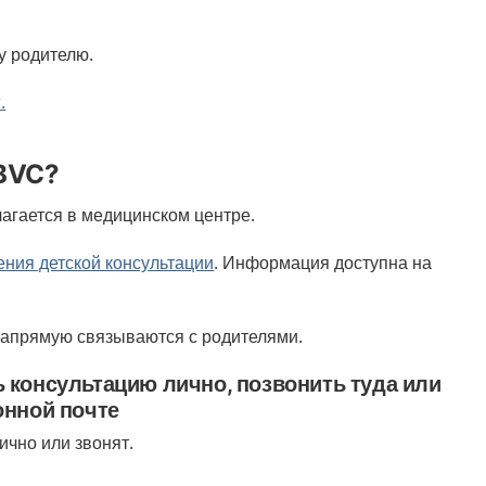
у родителю.
.
 BVC?
агается в медицинском центре.
ения детской консультации
. Информация доступна на
напрямую связываются с родителями.
 консультацию лично, позвонить туда или
онной почте
ично или звонят.