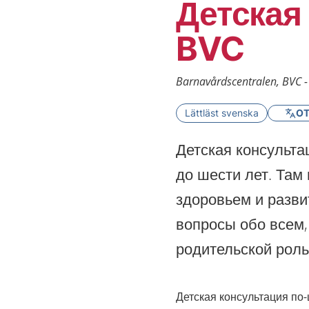
Детская
BVC
Barnavårdscentralen, BVC -
Lättläst svenska
OT
Детская консульта
до шести лет. Там
здоровьем и разви
вопросы обо всем,
родительской роль
Детская консультация по