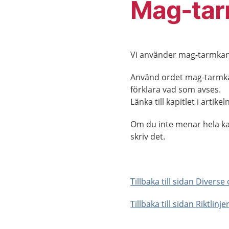
Mag-tar
Vi använder mag-tarmka
Använd ordet mag-tarmk
förklara vad som avses.
Länka till kapitlet i arti
Om du inte menar hela ka
skriv det.
Tillbaka till sidan Divers
Tillbaka till sidan Riktlinj