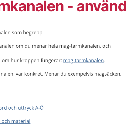
mkanalen - använd
nalen som begrepp.
analen om du menar hela mag-tarmkanalen, och
keln om hur kroppen fungerar:
mag-tarmkanalen
.
nalen, var konkret. Menar du exempelvis magsäcken,
e ord och uttryck A-Ö
er och material