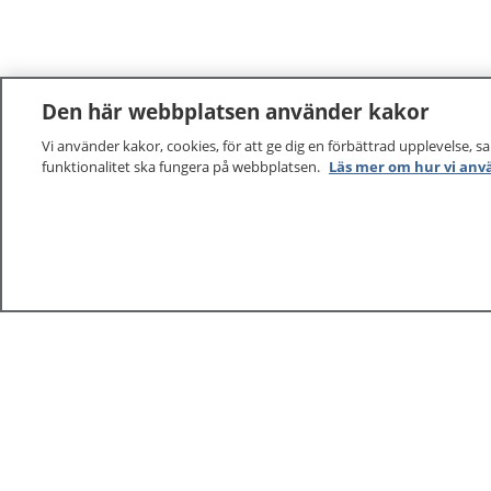
Den här webbplatsen använder kakor
Vi använder kakor, cookies, för att ge dig en förbättrad upplevelse, s
funktionalitet ska fungera på webbplatsen.
Läs mer om hur vi anv