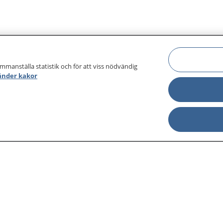
ammanställa statistik och för att viss nödvändig
änder kakor