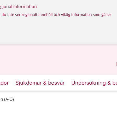
regional information
 du inte ser regionalt innehåll och viktig information som gäller
ador
Sjukdomar & besvär
Undersökning & b
n (A-Ö)