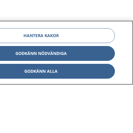
HANTERA KAKOR
GODKÄNN NÖDVÄNDIGA
GODKÄNN ALLA