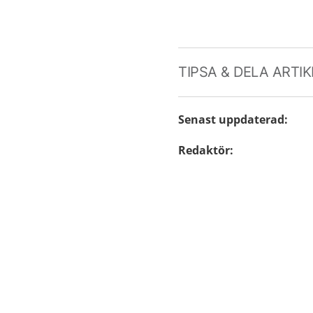
TIPSA & DELA ARTI
Senast uppdaterad
:
Redaktör
: