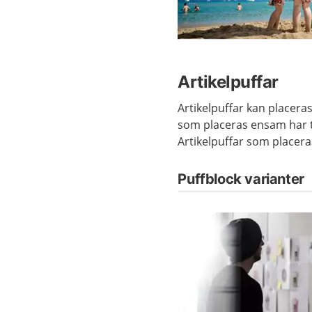
Artikelpuffar
Artikelpuffar kan placeras 
som placeras ensam har te
Artikelpuffar som placeras
Puffblock varianter