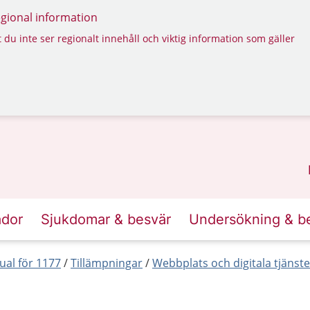
regional information
 du inte ser regionalt innehåll och viktig information som gäller
ador
Sjukdomar & besvär
Undersökning & b
al för 1177
Tillämpningar
Webbplats och digitala tjänste