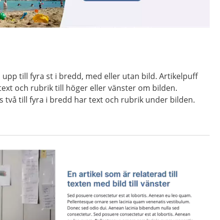
upp till fyra st i bredd, med eller utan bild. Artikelpuff
xt och rubrik till höger eller vänster om bilden.
 två till fyra i bredd har text och rubrik under bilden.