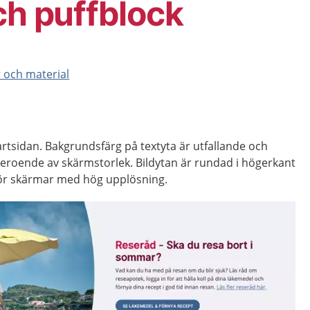
ch puffblock
er och material
rtsidan. Bakgrundsfärg på textyta är utfallande och
beroende av skärmstorlek. Bildytan är rundad i högerkant
 för skärmar med hög upplösning.