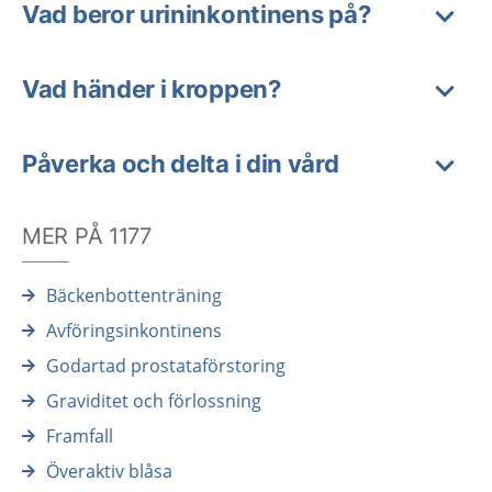
Vad beror urininkontinens på?
Vad händer i kroppen?
Påverka och delta i din vård
MER PÅ 1177
Bäckenbottenträning
Avföringsinkontinens
Godartad prostataförstoring
Graviditet och förlossning
Framfall
Överaktiv blåsa