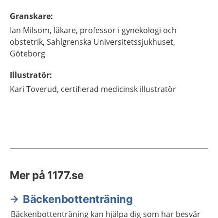
Granskare
:
Ian
Milsom,
läkare, professor i gynekologi och
obstetrik,
Sahlgrenska Universitetssjukhuset,
Göteborg
Illustratör
:
Kari
Toverud,
certifierad medicinsk illustratör
Mer på 1177.se
Bäckenbottenträning
Bäckenbottenträning kan hjälpa dig som har besvär