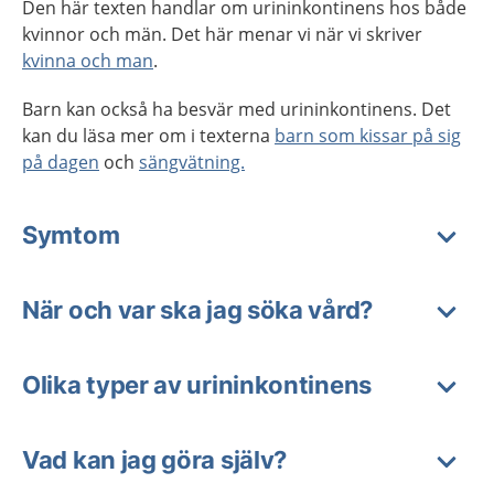
Den här texten handlar om urininkontinens hos både
kvinnor och män. Det här menar vi när vi skriver
kvinna och man
.
Barn kan också ha besvär med urininkontinens. Det
kan du läsa mer om i texterna
barn som kissar på sig
på dagen
och
sängvätning.
Symtom
När och var ska jag söka vård?
Olika typer av urininkontinens
Vad kan jag göra själv?