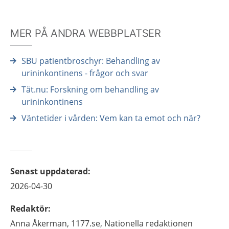
MER PÅ ANDRA WEBBPLATSER
SBU patientbroschyr: Behandling av
urininkontinens - frågor och svar
Tät.nu: Forskning om behandling av
urininkontinens
Väntetider i vården: Vem kan ta emot och när?
Senast uppdaterad
:
2026-04-30
Redaktör
:
Anna
Åkerman,
1177.se, Nationella redaktionen