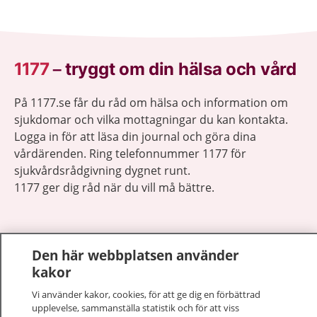
1177
–
tryggt om din hälsa och vård
På 1177.se får du råd om hälsa och information om
sjukdomar och vilka mottagningar du kan kontakta.
Logga in för att läsa din journal och göra dina
vårdärenden. Ring telefonnummer 1177 för
sjukvårdsrådgivning dygnet runt.
1177 ger dig råd när du vill må bättre.
Den här webbplatsen använder
kakor
Visa inn
1177 på flera språk
Vi använder kakor, cookies, för att ge dig en förbättrad
upplevelse, sammanställa statistik och för att viss
Visa inn