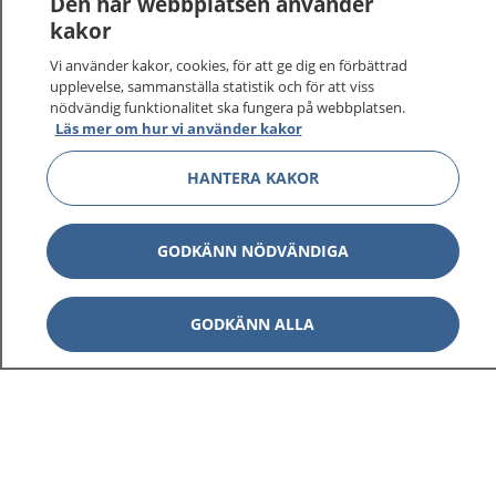
Den här webbplatsen använder
kakor
Vi använder kakor, cookies, för att ge dig en förbättrad
upplevelse, sammanställa statistik och för att viss
nödvändig funktionalitet ska fungera på webbplatsen.
Läs mer om hur vi använder kakor
HANTERA KAKOR
GODKÄNN NÖDVÄNDIGA
GODKÄNN ALLA