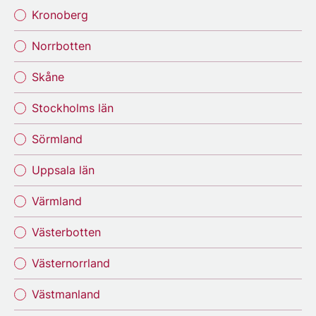
Kronoberg
Norrbotten
Skåne
Stockholms län
Sörmland
Uppsala län
Värmland
Västerbotten
Västernorrland
Västmanland