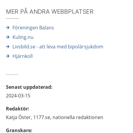
MER PÅ ANDRA WEBBPLATSER
Föreningen Balans
Kuling.nu
Livsbild.se - att leva med bipolärsjukdom
Hjärnkoll
Senast uppdaterad
:
2024-03-15
Redaktör
:
Katja
Öster,
1177.se, nationella redaktionen
Granskare
: