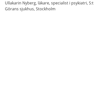
Ullakarin
Nyberg,
läkare, specialist i psykiatri,
S:t
Görans sjukhus,
Stockholm