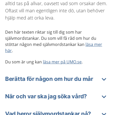
alltid tas på allvar, oavsett vad som orsakar dem.
Oftast vill man egentligen inte dö, utan behöver
hjälp med att orka leva.
Den här texten riktar sig till dig som har
självmordstankar. Du som vill få råd om hur du
stöttar någon med självmordstankar kan
läsa mer
här
.
Du som är ung kan
läsa mer på UMO.se
.
Berätta för någon om hur du mår
När och var ska jag söka vård?
Vad beror självmordstankar på?