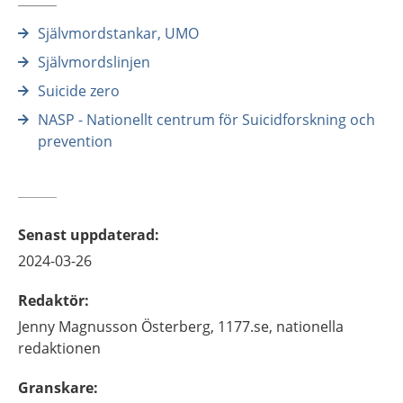
Självmordstankar, UMO
Självmordslinjen
Suicide zero
NASP - Nationellt centrum för Suicidforskning och
prevention
Senast uppdaterad
:
2024-03-26
Redaktör
:
Jenny
Magnusson Österberg,
1177.se, nationella
redaktionen
Granskare
: