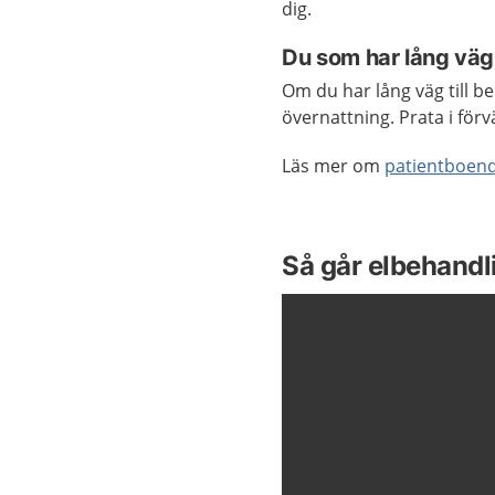
dig.
Du som har lång väg
Om du har lång väg till be
övernattning. Prata i fö
Läs mer om
patientboen
Så går elbehandli