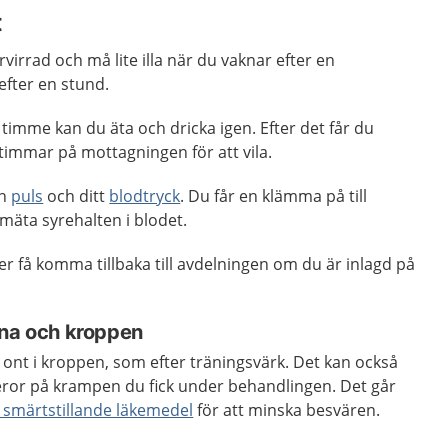
t
rvirrad och må lite illa när du vaknar efter en
efter en stund.
 timme kan du äta och dricka igen. Efter det får du
 timmar på mottagningen för att vila.
in
puls
och ditt
blodtryck
. Du får en klämma på till
 mäta syrehalten i blodet.
r få komma tillbaka till avdelningen om du är inlagd på
rna och kroppen
ont i kroppen, som efter träningsvärk. Det kan också
beror på krampen du fick under behandlingen. Det går
a smärtstillande läkemedel
för att minska besvären.