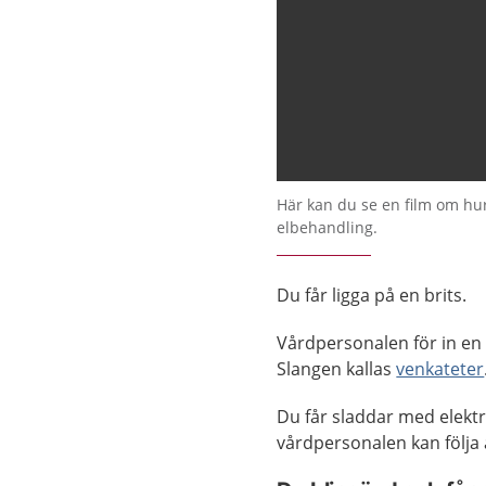
Här kan du se en film om hur d
elbehandling.
Du får ligga på en brits.
Vårdpersonalen för in en 
Slangen kallas
venkateter
Du får sladdar med elekt
vårdpersonalen kan följa a