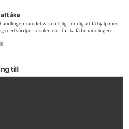
 att åka
handlingen kan det vara möjligt för dig att få hjälp med
rväg med vårdpersonalen där du ska få behandlingen.
de
.
ng till