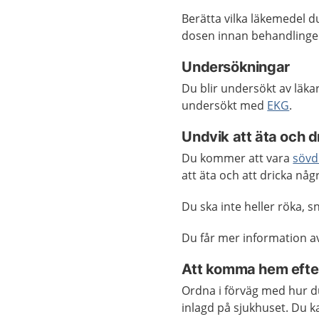
Berätta vilka läkemedel d
dosen innan behandlinge
Undersökningar
Du blir undersökt av läka
undersökt med
EKG
.
Undvik att äta och d
Du kommer att vara
sövd
att äta och att dricka någ
Du ska inte heller röka, 
Du får mer information a
Att komma hem efte
Ordna i förväg med hur d
inlagd på sjukhuset. Du ka