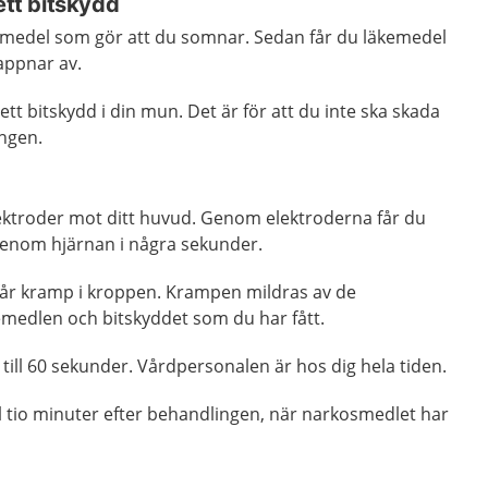
ett bitskydd
kemedel som gör att du somnar. Sedan får du läkemedel
appnar av.
tt bitskydd i din mun. Det är för att du inte ska skada
ngen.
ektroder mot ditt huvud. Genom elektroderna får du
genom hjärnan i några sekunder.
får kramp i kroppen. Krampen mildras av de
medlen och bitskyddet som du har fått.
till 60 sekunder. Vårdpersonalen är hos dig hela tiden.
l tio minuter efter behandlingen, när narkosmedlet har