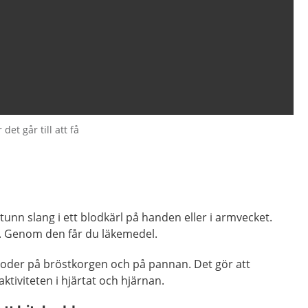
et går till att få
tunn slang i ett blodkärl på handen eller i armvecket.
. Genom den får du läkemedel.
roder på bröstkorgen och på pannan. Det gör att
ktiviteten i hjärtat och hjärnan.