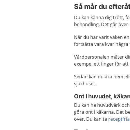
Så mår du efterå
Du kan känna dig trött, fö
behandling. Det går över 
När du har varit vaken en
fortsätta vara kvar några
Vårdpersonalen mäter d
exempel ett finger för att
Sedan kan du åka hem elle
sjukhuset.
Ont i huvudet, käka
Du kan ha huvudvärk och 
göra ont i käkarna. Det 
över. Du kan ta
receptfri