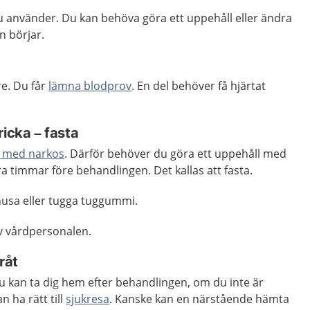
u använder. Du kan behöva göra ett uppehåll eller ändra
n börjar.
re. Du får
lämna blodprov
. En del behöver få hjärtat
ricka – fasta
 med narkos
. Därför behöver du göra ett uppehåll med
ra timmar före behandlingen. Det kallas att fasta.
snusa eller tugga tuggummi.
v vårdpersonalen.
råt
u kan ta dig hem efter behandlingen, om du inte är
n ha rätt till
sjukresa
. Kanske kan en närstående hämta