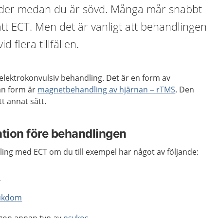
der medan du är sövd. Många mår snabbt
ått ECT. Men det är vanligt att behandlingen
 flera tillfällen.
 elektrokonvulsiv behandling. Det är en form av
an form är
magnetbehandling av hjärnan – rTMS
. Den
tt annat sätt.
ation före behandlingen
ing med ECT om du till exempel har något av följande:
n
jukdom