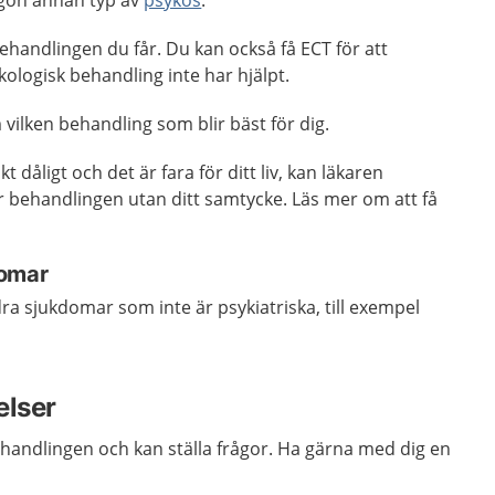
ågon annan typ av
psykos
.
ehandlingen du får. Du kan också få ECT för att
ologisk behandling inte har hjälpt.
vilken behandling som blir bäst för dig.
dåligt och det är fara för ditt liv, kan läkaren
behandlingen utan ditt samtycke. Läs mer om att få
domar
a sjukdomar som inte är psykiatriska, till exempel
elser
handlingen och kan ställa frågor. Ha gärna med dig en