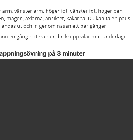
 arm, vänster arm, höger fot, vänster fot, höger ben,
en, magen, axlarna, ansiktet, käkarna. Du kan ta en paus
 andas ut och in genom näsan ett par gånger.
nnu en gång notera hur din kropp vilar mot underlaget.
slappningsövning på 3 minuter