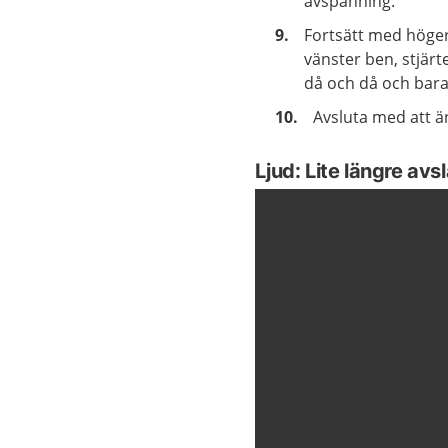
avspänning.
Fortsätt med höger
vänster ben, stjärt
då och då och bara
Avsluta med att ä
Ljud: Lite längre av