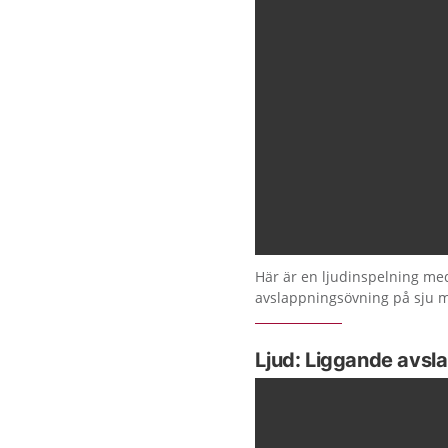
Här är en ljudinspelning me
avslappningsövning på sju m
Ljud: Liggande avsl