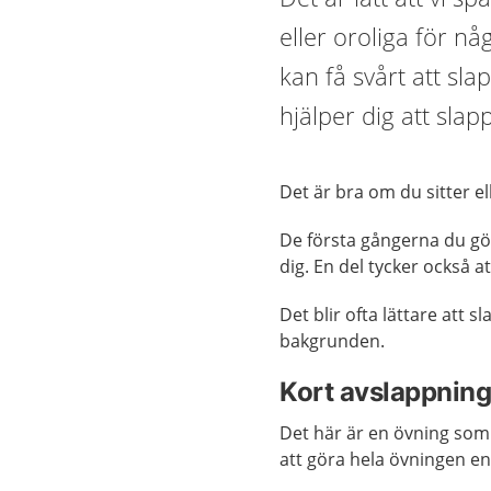
eller oroliga för n
kan få svårt att sl
hjälper dig att slap
Det är bra om du sitter e
De första gångerna du gö
dig. En del tycker också at
Det blir ofta lättare att 
bakgrunden.
Kort avslappnin
Det här är en övning som d
att göra hela övningen e