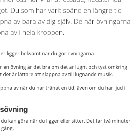
ågot. Du som har varit spänd en längre tid
appna av bara av dig själv. De här övningarna
pna av i hela kroppen.
ller ligger bekvämt när du gör övningarna.
r en övning är det bra om det är lugnt och tyst omkring
t det är lättare att slappna av till lugnande musik.
slappna av när du har tränat en tid, även om du har ljud i
gsövning
u kan göra när du ligger eller sitter. Det tar två minuter
n gång.