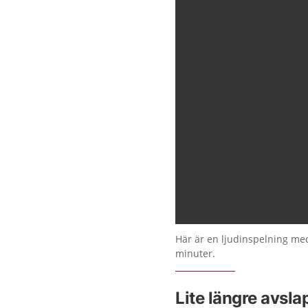
Här är en ljudinspelning me
minuter.
Lite längre avsl