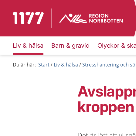
Till startsidan för 1177
Liv & hälsa
Barn & gravid
Olyckor & sk
Du är här:
Start
Liv & hälsa
Stresshantering och s
Avslappn
kroppen
Det är lätt att vi 