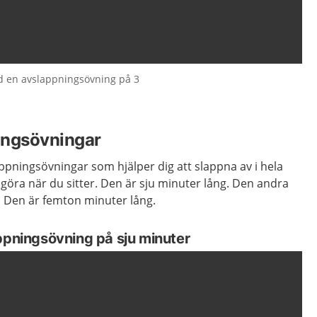
d en avslappningsövning på 3
ingsövningar
appningsövningar som hjälper dig att slappna av i hela
öra när du sitter. Den är sju minuter lång. Den andra
. Den är femton minuter lång.
ppningsövning på sju minuter