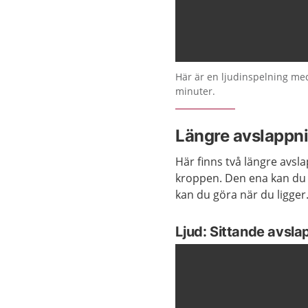
Här är en ljudinspelning me
minuter.
Längre avslappn
Här finns två längre avsl
kroppen. Den ena kan du g
kan du göra när du ligger
Ljud: Sittande avsla