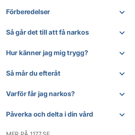
Förberedelser
Så går det till att få narkos
Hur känner jag mig trygg?
Så mår du efteråt
Varför får jag narkos?
Påverka och delta i din vård
MER PÅ 1177.SE