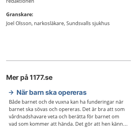
redaktionen
Granskare
:
Joel
Olsson,
narkosläkare,
Sundsvalls sjukhus
Mer på 1177.se
När barn ska opereras
Både barnet och de vuxna kan ha funderingar när
barnet ska sövas och opereras. Det är bra att som
vårdnadshavare veta och berätta för barnet om
vad som kommer att hända. Det gör att hen känner
sig lugnare.