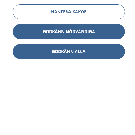
HANTERA KAKOR
GODKÄNN NÖDVÄNDIGA
GODKÄNN ALLA