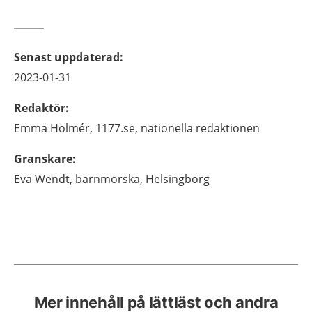
Senast uppdaterad
:
2023-01-31
Redaktör
:
Emma
Holmér,
1177.se, nationella redaktionen
Granskare
:
Eva
Wendt,
barnmorska,
Helsingborg
Mer innehåll på lättläst och andra