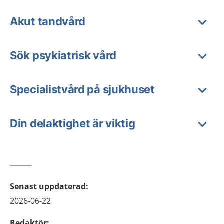
Akut tandvård
Sök psykiatrisk vård
Specialistvård på sjukhuset
Din delaktighet är viktig
Senast uppdaterad
:
2026-06-22
Redaktör
: