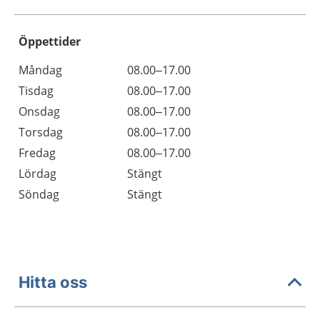
Öppettider
Öppettider
Kommentarer
Måndag
08.00–17.00
Dag
Tisdag
08.00–17.00
Onsdag
08.00–17.00
Torsdag
08.00–17.00
Fredag
08.00–17.00
Lördag
Stängt
Söndag
Stängt
Hitta oss