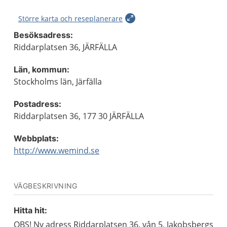
Större karta och reseplanerare
Besöksadress:
Riddarplatsen 36, JÄRFÄLLA
Län, kommun:
Stockholms län, Järfälla
Postadress:
Riddarplatsen 36, 177 30 JÄRFÄLLA
Webbplats:
http://www.wemind.se
VÄGBESKRIVNING
Hitta hit:
OBS! Ny adress Riddarplatsen 36, vån 5, Jakobsbergs