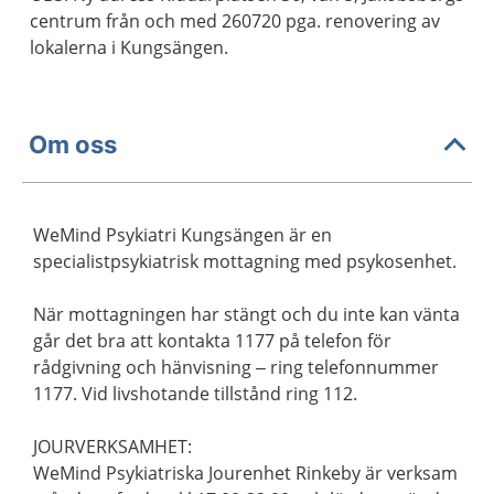
centrum från och med 260720 pga. renovering av
lokalerna i Kungsängen.
Om oss
WeMind Psykiatri Kungsängen är en
specialistpsykiatrisk mottagning med psykosenhet.
När mottagningen har stängt och du inte kan vänta
går det bra att kontakta 1177 på telefon för
rådgivning och hänvisning – ring telefonnummer
1177. Vid livshotande tillstånd ring 112.
JOURVERKSAMHET:
WeMind Psykiatriska Jourenhet Rinkeby är verksam