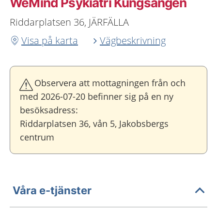
WeMind Psykiatri Kungsängen
Riddarplatsen 36, JÄRFÄLLA
Visa på karta
Vägbeskrivning
Observera att mottagningen från och
med 2026-07-20 befinner sig på en ny
besöksadress:
Riddarplatsen 36, vån 5, Jakobsbergs
centrum
Våra e-tjänster