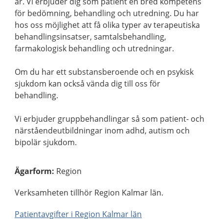
år. Vi erbjuder dig som patient en bred kompetens
för bedömning, behandling och utredning. Du har
hos oss möjlighet att få olika typer av terapeutiska
behandlingsinsatser, samtalsbehandling,
farmakologisk behandling och utredningar.
Om du har ett substansberoende och en psykisk
sjukdom kan också vända dig till oss för
behandling.
Vi erbjuder gruppbehandlingar så som patient- och
närståendeutbildningar inom adhd, autism och
bipolär sjukdom.
Ägarform
:
Region
Verksamheten tillhör Region Kalmar län.
Patientavgifter i Region Kalmar län