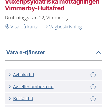
Vuxenpsykiatriska mottagningen
Vimmerby-Hultsfred
Drottninggatan 22, Vimmerby
Visa på karta
Vägbeskrivning
Våra e-tjänster
Avboka tid
Av- eller omboka tid
Beställ tid