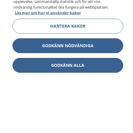
upplevelse, sammanställa statistik och för att viss
nödvändig funktionalitet ska fungera på webbplatsen.
Läs mer om hur vi använder kakor
HANTERA KAKOR
GODKÄNN NÖDVÄNDIGA
GODKÄNN ALLA
1177
–
tryggt om din hälsa och vård