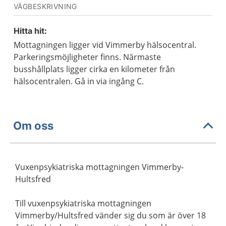
VÄGBESKRIVNING
Hitta hit:
Mottagningen ligger vid Vimmerby hälsocentral.
Parkeringsmöjligheter finns. Närmaste
busshållplats ligger cirka en kilometer från
hälsocentralen. Gå in via ingång C.
Om oss
Vuxenpsykiatriska mottagningen Vimmerby-
Hultsfred
Till vuxenpsykiatriska mottagningen
Vimmerby/Hultsfred vänder sig du som är över 18