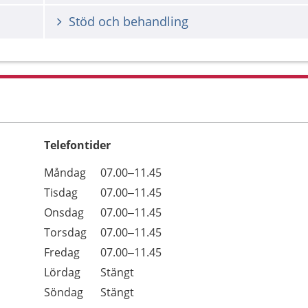
Stöd och behandling
Telefontider
Öppettider
Kommentarer
Måndag
07.00–11.45
Dag
Tisdag
07.00–11.45
Onsdag
07.00–11.45
Torsdag
07.00–11.45
Fredag
07.00–11.45
Lördag
Stängt
Söndag
Stängt