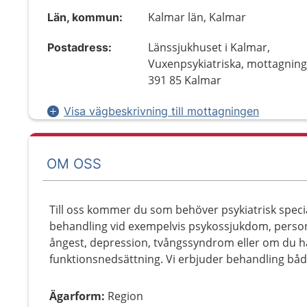
Kalmar län, Kalmar
Län, kommun:
Länssjukhuset i Kalmar,
Postadress:
Vuxenpsykiatriska, mottagning
391 85 Kalmar
Visa vägbeskrivning till mottagningen
OM OSS
Till oss kommer du som behöver psykiatrisk specia
behandling vid exempelvis psykossjukdom, person
ångest, depression, tvångssyndrom eller om du h
funktionsnedsättning. Vi erbjuder behandling både
Ägarform
:
Region