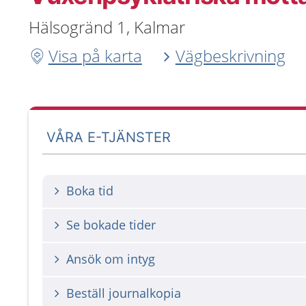
Hälsogränd 1, Kalmar
Visa på karta
Vägbeskrivning
VÅRA E-TJÄNSTER
Boka tid
Se bokade tider
Ansök om intyg
Beställ journalkopia