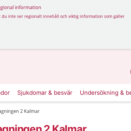
regional information
 du inte ser regionalt innehåll och viktig information som gäller
ador
Sjukdomar & besvär
Undersökning & b
agningen 2 Kalmar
agningen 2 Kalmar