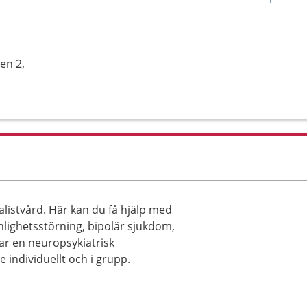
en 2,
listvård. Här kan du få hjälp med
lighetsstörning, bipolär sjukdom,
ar en neuropsykiatrisk
 individuellt och i grupp.