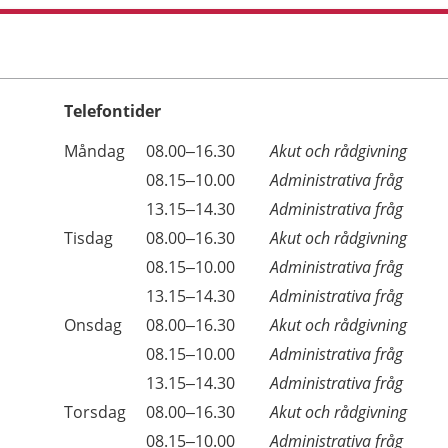
Telefontider
Öppettider
Kommentarer
Måndag
08.00–16.30
Akut och rådgivning
Dag
Måndag
08.15–10.00
Administrativa fråg
Måndag
13.15–14.30
Administrativa fråg
Tisdag
08.00–16.30
Akut och rådgivning
Tisdag
08.15–10.00
Administrativa fråg
Tisdag
13.15–14.30
Administrativa fråg
Onsdag
08.00–16.30
Akut och rådgivning
Onsdag
08.15–10.00
Administrativa fråg
Onsdag
13.15–14.30
Administrativa fråg
Torsdag
08.00–16.30
Akut och rådgivning
Torsdag
08.15–10.00
Administrativa fråg