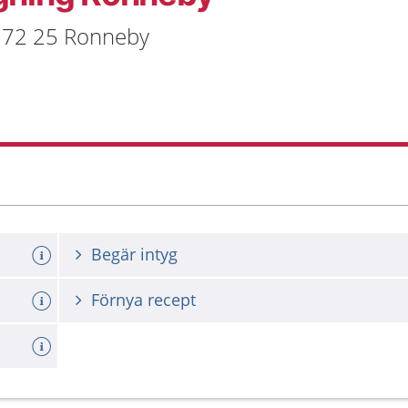
 372 25 Ronneby
Begär intyg
Förnya recept