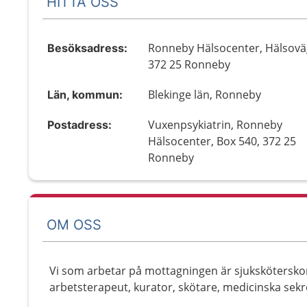
HITTA OSS
Ronneby Hälsocenter, Hälsovä
Besöksadress:
372 25 Ronneby
Blekinge län, Ronneby
Län, kommun:
Vuxenpsykiatrin, Ronneby
Postadress:
Hälsocenter, Box 540, 372 25
Ronneby
OM OSS
Vi som arbetar på mottagningen är sjuksköterskor
arbetsterapeut, kurator, skötare, medicinska sek