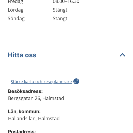
Fredag
08.00–16.30
Lördag
Stängt
Söndag
Stängt
Hitta oss
Större karta och reseplanerare
Besöksadress:
Bergsgatan 26, Halmstad
Län, kommun:
Hallands län, Halmstad
Postadress: