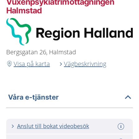
Vuxenpsykiatrimottagningen
Halmstad
Bergsgatan 26, Halmstad
Visa på karta
Vägbeskrivning
Våra e-tjänster
Anslut till bokat videobesök