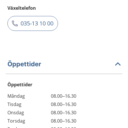
Växeltelefon
035-13 10 00
Öppettider
Öppettider
Öppettider
Kommentarer
Måndag
08.00–16.30
Dag
Tisdag
08.00–16.30
Onsdag
08.00–16.30
Torsdag
08.00–16.30