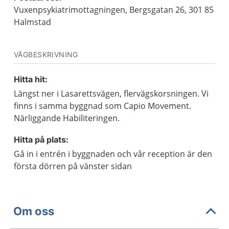
Vuxenpsykiatrimottagningen, Bergsgatan 26, 301 85
Halmstad
VÄGBESKRIVNING
Hitta hit:
Längst ner i Lasarettsvägen, flervägskorsningen. Vi
finns i samma byggnad som Capio Movement.
Närliggande Habiliteringen.
Hitta på plats:
Gå in i entrén i byggnaden och vår reception är den
första dörren på vänster sidan
Om oss