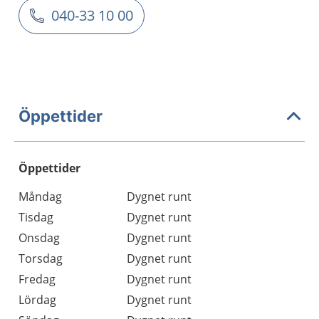
040-33 10 00
Öppettider
Öppettider
Öppettider
Kommentarer
Måndag
Dygnet runt
Dag
Tisdag
Dygnet runt
Onsdag
Dygnet runt
Torsdag
Dygnet runt
Fredag
Dygnet runt
Lördag
Dygnet runt