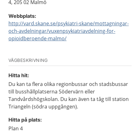
4, 205 02 Malmö
Webbplats:
http://vard.skane.se/psykiatri-skane/mottagningar-
och-avdelningar/vuxenpsykiatriavdelning-for-
opioidberoende-malmo/
VÄGBESKRIVNING
Hitta hit:
Du kan ta flera olika regionbussar och stadsbussar
till busshållplatserna Södervärn eller
Tandvårdshögskolan. Du kan även ta tåg till station
Triangeln (södra uppgången).
Hitta på plats:
Plan 4