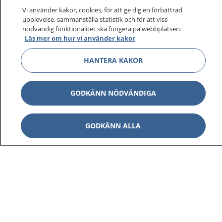
Vi använder kakor, cookies, för att ge dig en förbättrad
upplevelse, sammanställa statistik och för att viss
nödvändig funktionalitet ska fungera på webbplatsen.
Läs mer om hur vi använder kakor
HANTERA KAKOR
GODKÄNN NÖDVÄNDIGA
GODKÄNN ALLA
1177
–
tryggt om din hälsa och vård