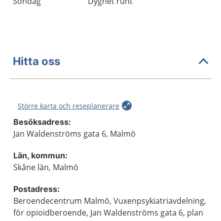
Söndag
Dygnet runt
Hitta oss
Större karta och reseplanerare
Besöksadress:
Jan Waldenströms gata 6, Malmö
Län, kommun:
Skåne län, Malmö
Postadress:
Beroendecentrum Malmö, Vuxenpsykiatriavdelning,
för opioidberoende, Jan Waldenströms gata 6, plan