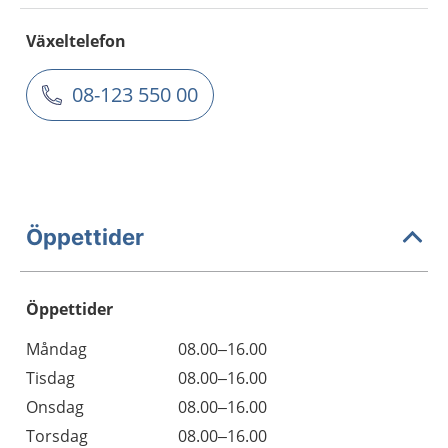
Växeltelefon
08-123 550 00
Öppettider
Öppettider
Öppettider
Kommentarer
Måndag
08.00–16.00
Dag
Tisdag
08.00–16.00
Onsdag
08.00–16.00
Torsdag
08.00–16.00