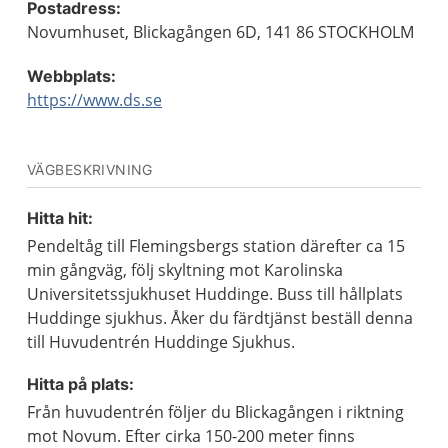
Postadress:
Novumhuset, Blickagången 6D, 141 86 STOCKHOLM
Webbplats:
https://www.ds.se
VÄGBESKRIVNING
Hitta hit:
Pendeltåg till Flemingsbergs station därefter ca 15
min gångväg, följ skyltning mot Karolinska
Universitetssjukhuset Huddinge. Buss till hållplats
Huddinge sjukhus. Åker du färdtjänst beställ denna
till Huvudentrén Huddinge Sjukhus.
Hitta på plats:
Från huvudentrén följer du Blickagången i riktning
mot Novum. Efter cirka 150-200 meter finns