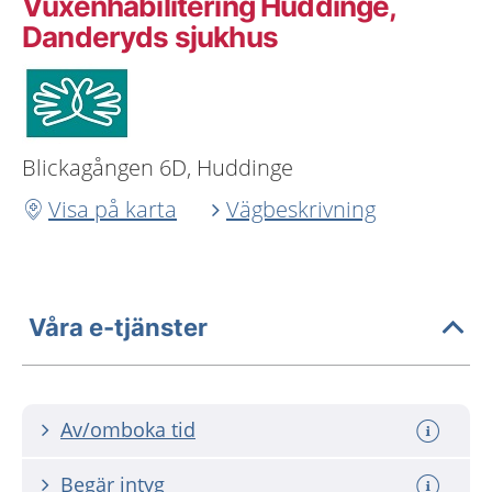
Vuxenhabilitering Huddinge,
Danderyds sjukhus
Blickagången 6D, Huddinge
Visa på karta
Vägbeskrivning
Våra e-tjänster
Av/omboka tid
Begär intyg