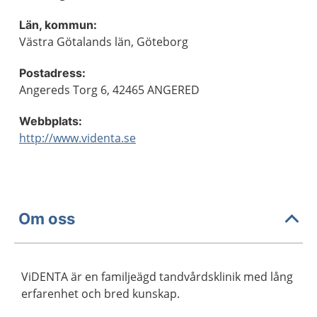
Län, kommun:
Västra Götalands län, Göteborg
Postadress:
Angereds Torg 6, 42465 ANGERED
Webbplats:
http://www.videnta.se
Om oss
ViDENTA är en familjeägd tandvårdsklinik med lång
erfarenhet och bred kunskap.