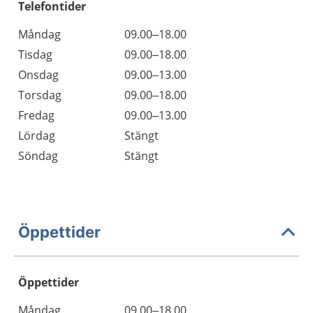
Telefontider
Måndag
09.00–18.00
Tisdag
09.00–18.00
Onsdag
09.00–13.00
Torsdag
09.00–18.00
Fredag
09.00–13.00
Lördag
Stängt
Söndag
Stängt
Öppettider
Öppettider
Öppettider
Kommentarer
Måndag
09.00–18.00
Dag