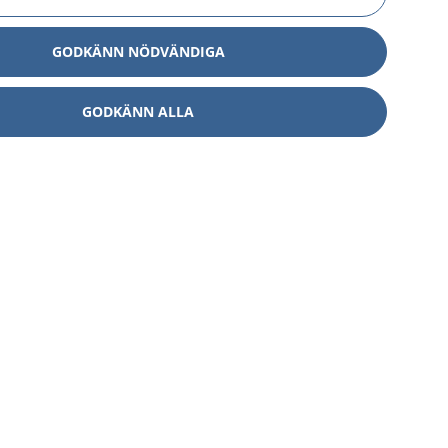
GODKÄNN NÖDVÄNDIGA
GODKÄNN ALLA
Om 1177
Kontakt