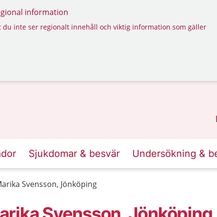
regional information
 du inte ser regionalt innehåll och viktig information som gäller
ador
Sjukdomar & besvär
Undersökning & b
arika Svensson, Jönköping
arika Svensson, Jönköping