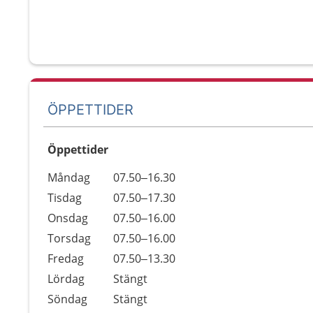
ÖPPETTIDER
Öppettider
Öppettider
Kommentarer
Måndag
07.50–16.30
Dag
Tisdag
07.50–17.30
Onsdag
07.50–16.00
Torsdag
07.50–16.00
Fredag
07.50–13.30
Lördag
Stängt
Söndag
Stängt