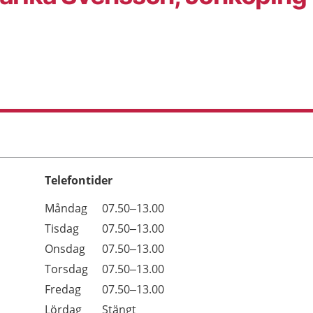
Telefontider
Öppettider
Kommentarer
Måndag
07.50–13.00
Dag
Tisdag
07.50–13.00
Onsdag
07.50–13.00
Torsdag
07.50–13.00
Fredag
07.50–13.00
Lördag
Stängt