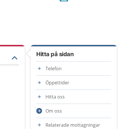
Hitta på sidan
Telefon
Öppettider
Hitta oss
Om oss
Relaterade mottagningar