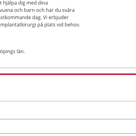
t hjälpa dig med dina
 vuxna och barn och har du svåra
nästkommande dag. Vi erbjuder
mplantatkirurgi på plats vid behov.
öpings län.