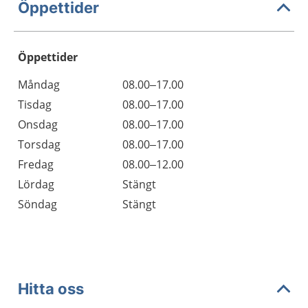
Öppettider
Öppettider
Öppettider
Kommentarer
Måndag
08.00–17.00
Dag
Tisdag
08.00–17.00
Onsdag
08.00–17.00
Torsdag
08.00–17.00
Fredag
08.00–12.00
Lördag
Stängt
Söndag
Stängt
Hitta oss