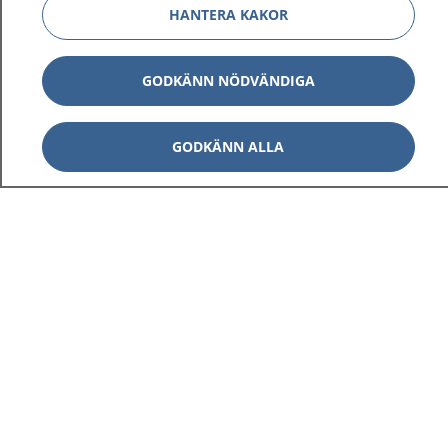
HANTERA KAKOR
GODKÄNN NÖDVÄNDIGA
GODKÄNN ALLA