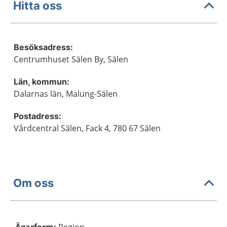
Hitta oss
Besöksadress:
Centrumhuset Sälen By, Sälen
Län, kommun:
Dalarnas län, Malung-Sälen
Postadress:
Vårdcentral Sälen, Fack 4, 780 67 Sälen
Om oss