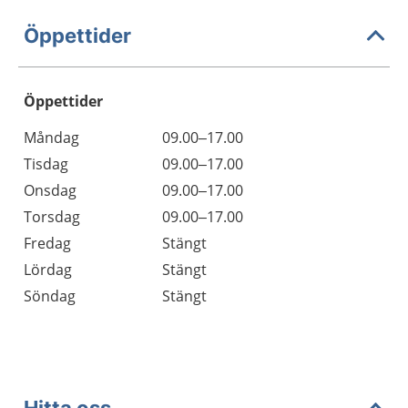
Öppettider
Öppettider
Öppettider
Kommentarer
Måndag
09.00–17.00
Dag
Tisdag
09.00–17.00
Onsdag
09.00–17.00
Torsdag
09.00–17.00
Fredag
Stängt
Lördag
Stängt
Söndag
Stängt
Hitta oss