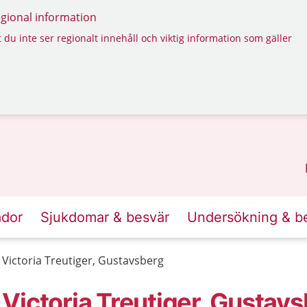
regional information
 du inte ser regionalt innehåll och viktig information som gäller
ador
Sjukdomar & besvär
Undersökning & b
Victoria Treutiger, Gustavsberg
Victoria Treutiger, Gustav