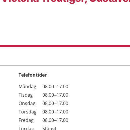
Telefontider
Öppettider
Kommentarer
Måndag
08.00–17.00
Dag
Tisdag
08.00–17.00
Onsdag
08.00–17.00
Torsdag
08.00–17.00
Fredag
08.00–17.00
Lördag
Stängt