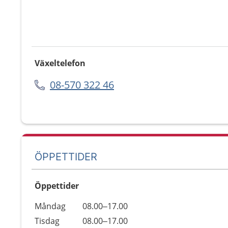
Växeltelefon
08-570 322 46
ÖPPETTIDER
Öppettider
Öppettider
Kommentarer
Måndag
08.00–17.00
Dag
Tisdag
08.00–17.00