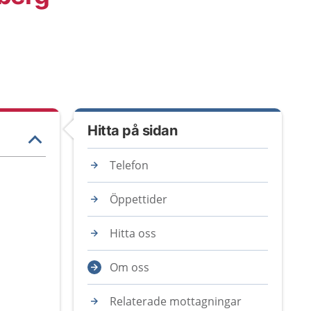
Hitta på sidan
Telefon
Öppettider
Hitta oss
Om oss
Relaterade mottagningar