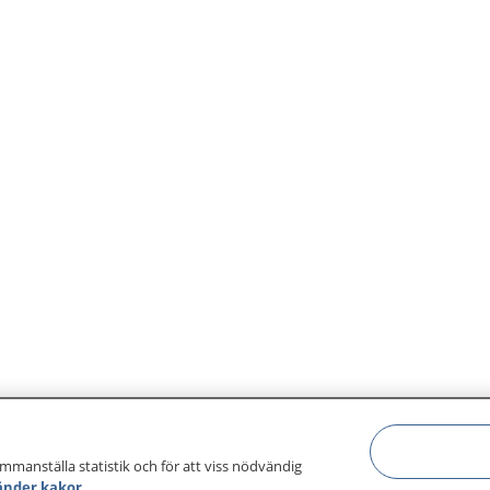
ammanställa statistik och för att viss nödvändig
änder kakor