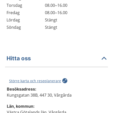
Torsdag
08.00–16.00
Fredag
08.00–16.00
Lördag
Stängt
Söndag
Stängt
Hitta oss
Större karta och reseplanerare
Besöksadress:
Kungsgatan 38B, 447 30, Vårgårda
Län, kommun:
Västra Götalands län, Vårgårda