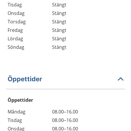
Tisdag
Stängt
Onsdag
Stängt
Torsdag
Stängt
Fredag
Stängt
Lördag
Stängt
Söndag
Stängt
Öppettider
Öppettider
Öppettider
Kommentarer
Måndag
08.00–16.00
Dag
Tisdag
08.00–16.00
Onsdag
08.00–16.00