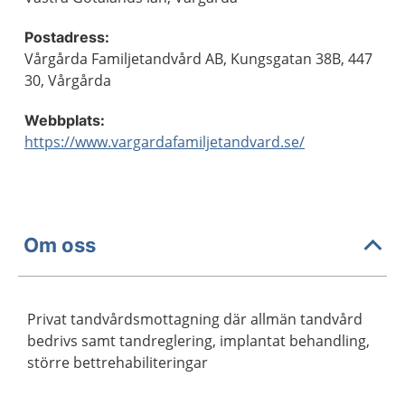
Postadress:
Vårgårda Familjetandvård AB, Kungsgatan 38B, 447
30, Vårgårda
Webbplats:
https://www.vargardafamiljetandvard.se/
Om oss
Privat tandvårdsmottagning där allmän tandvård
bedrivs samt tandreglering, implantat behandling,
större bettrehabiliteringar