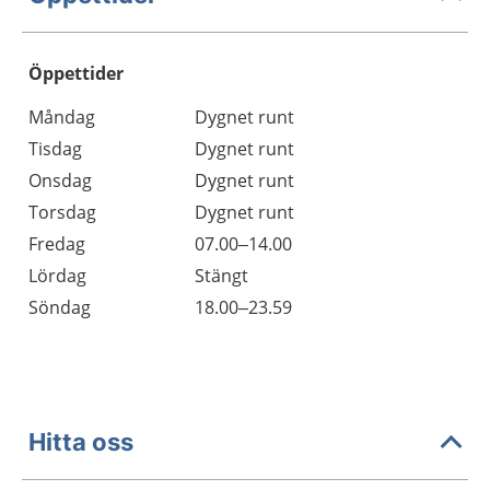
Öppettider
Öppettider
Kommentarer
Måndag
Dygnet runt
Dag
Tisdag
Dygnet runt
Onsdag
Dygnet runt
Torsdag
Dygnet runt
Fredag
07.00–14.00
Lördag
Stängt
Söndag
18.00–23.59
Hitta oss