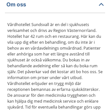
Om oss
Vårdhotellet Sundsvall är en del i sjukhusets
verksamhet och drivs av Region Västernorrland.
Hotellet har 42 rum och en restaurang. Här kan du
vila upp dig efter en behandling, om du inte är i
behov av en vårdavdelnings omvårdnad. Patienter
eller anhöriga som har ett längre avstånd till
sjukhuset är också välkomna. Du bokas in av
behandlande avdelning eller så kan du boka rum
själv. Det påverkar vad det kostar att bo hos oss. Se
information om priser under vårt utbud.
Vårdhotellet erbjuder en trygg miljö där
receptionen bemannas av erfarna sjuksköterskor.
De ansvarar för den medicinska tryggheten och
kan hjälpa dig med medicinsk service och enklare
sjukvård. Tid för eventuella behandlingar görs upp