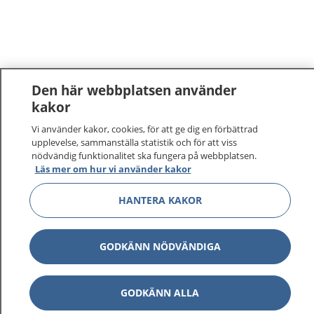
Den här webbplatsen använder
kakor
Vi använder kakor, cookies, för att ge dig en förbättrad
upplevelse, sammanställa statistik och för att viss
nödvändig funktionalitet ska fungera på webbplatsen.
Läs mer om hur vi använder kakor
HANTERA KAKOR
GODKÄNN NÖDVÄNDIGA
GODKÄNN ALLA