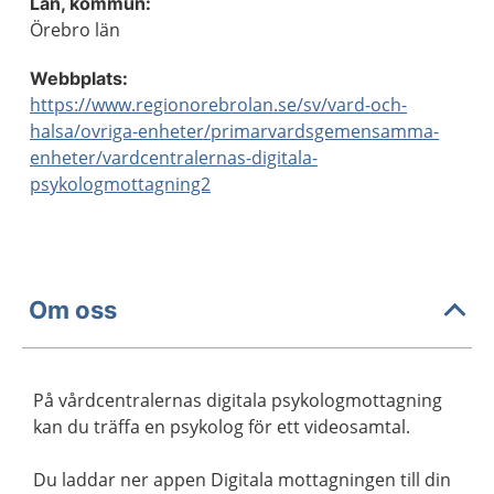
Län, kommun:
Örebro län
Webbplats:
https://www.regionorebrolan.se/sv/vard-och-
halsa/ovriga-enheter/primarvardsgemensamma-
enheter/vardcentralernas-digitala-
psykologmottagning2
Om oss
På vårdcentralernas digitala psykologmottagning
kan du träffa en psykolog för ett videosamtal.
Du laddar ner appen Digitala mottagningen till din