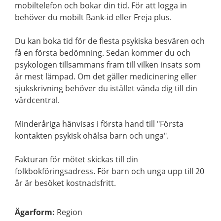
mobiltelefon och bokar din tid. För att logga in
behöver du mobilt Bank-id eller Freja plus.
Du kan boka tid för de flesta psykiska besvären och
få en första bedömning. Sedan kommer du och
psykologen tillsammans fram till vilken insats som
är mest lämpad. Om det gäller medicinering eller
sjukskrivning behöver du istället vända dig till din
vårdcentral.
Minderåriga hänvisas i första hand till "Första
kontakten psykisk ohälsa barn och unga".
Fakturan för mötet skickas till din
folkbokföringsadress. För barn och unga upp till 20
år är besöket kostnadsfritt.
Ägarform
:
Region