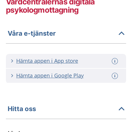
Vårdcentralernas digitala
psykologmottagning
Våra e-tjänster
Hämta appen i App store
Hämta appen i Google Play
Hitta oss