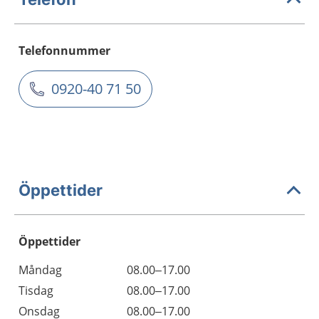
Telefonnummer
0920-40 71 50
Öppettider
Öppettider
Öppettider
Kommentarer
Måndag
08.00–17.00
Dag
Tisdag
08.00–17.00
Onsdag
08.00–17.00