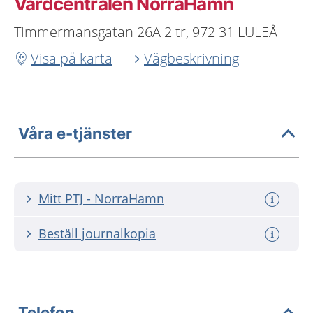
Vårdcentralen NorraHamn
Timmermansgatan 26A 2 tr, 972 31 LULEÅ
Visa på karta
Vägbeskrivning
Våra e-tjänster
Mitt PTJ - NorraHamn
Beställ journalkopia
Telefon