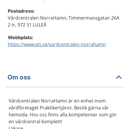
Postadress:
Vårdcentralen NorraHamn, Timmermansgatan 26A
2 tr, 972 31 LULEÅ
Webbplats:
https://www.ptj.se/vardcentralen-norrahamn
Om oss
Vårdcentralen NorraHamn är en enhet inom
vårdföretaget Praktikertjänst. Besök gärna vår
hemsida. Hos oss finns alla kompetenser som gör
en vårdcentral komplett!
Läkare