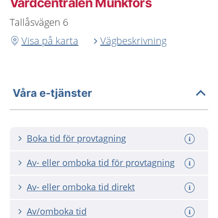
Vårdcentralen Munkfors
Tallåsvägen 6
Visa på karta
Vägbeskrivning
Våra e-tjänster
Boka tid för provtagning
Av- eller omboka tid för provtagning
Av- eller omboka tid direkt
Av/omboka tid