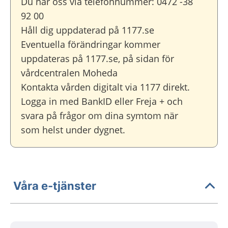
Du når oss via telefonnummer: 0472 -38
92 00
Håll dig uppdaterad på 1177.se
Eventuella förändringar kommer
uppdateras på 1177.se, på sidan för
vårdcentralen Moheda
Kontakta vården digitalt via 1177 direkt.
Logga in med BankID eller Freja + och
svara på frågor om dina symtom när
som helst under dygnet.
Våra e-tjänster