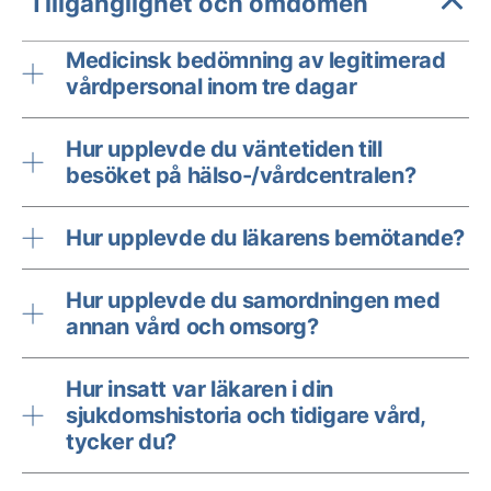
Tillgänglighet och omdömen
Medicinsk bedömning av legitimerad
vårdpersonal inom tre dagar
Hur upplevde du väntetiden till
besöket på hälso-/vårdcentralen?
Hur upplevde du läkarens bemötande?
Hur upplevde du samordningen med
annan vård och omsorg?
Hur insatt var läkaren i din
sjukdomshistoria och tidigare vård,
tycker du?