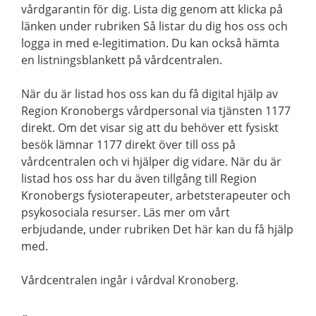
vårdgarantin för dig. Lista dig genom att klicka på
länken under rubriken Så listar du dig hos oss och
logga in med e-legitimation. Du kan också hämta
en listningsblankett på vårdcentralen.
När du är listad hos oss kan du få digital hjälp av
Region Kronobergs vårdpersonal via tjänsten 1177
direkt. Om det visar sig att du behöver ett fysiskt
besök lämnar 1177 direkt över till oss på
vårdcentralen och vi hjälper dig vidare. När du är
listad hos oss har du även tillgång till Region
Kronobergs fysioterapeuter, arbetsterapeuter och
psykosociala resurser. Läs mer om vårt
erbjudande, under rubriken Det här kan du få hjälp
med.
Vårdcentralen ingår i vårdval Kronoberg.