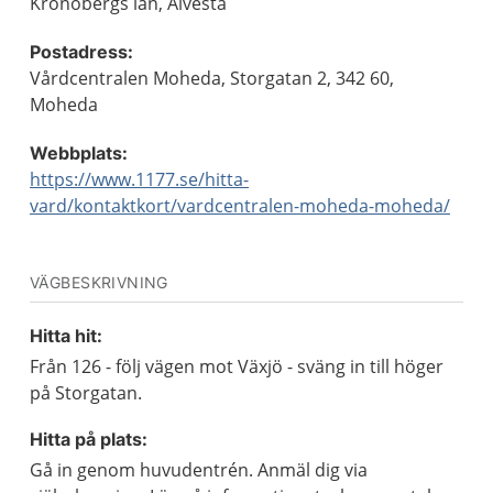
Kronobergs län, Alvesta
Postadress:
Vårdcentralen Moheda, Storgatan 2, 342 60,
Moheda
Webbplats:
https://www.1177.se/hitta-
vard/kontaktkort/vardcentralen-moheda-moheda/
VÄGBESKRIVNING
Hitta hit:
Från 126 - följ vägen mot Växjö - sväng in till höger
på Storgatan.
Hitta på plats:
Gå in genom huvudentrén. Anmäl dig via