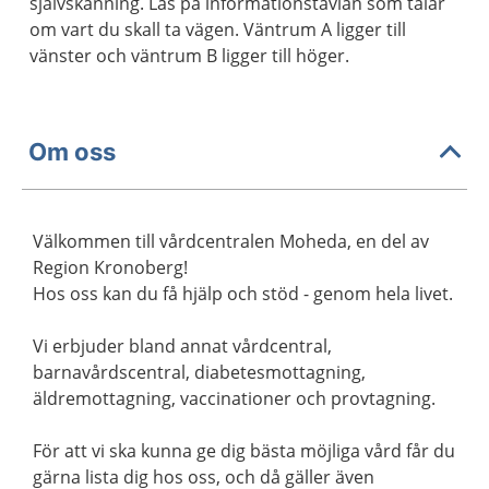
självskanning. Läs på informationstavlan som talar
om vart du skall ta vägen. Väntrum A ligger till
vänster och väntrum B ligger till höger.
Om oss
Välkommen till vårdcentralen Moheda, en del av
Region Kronoberg!
Hos oss kan du få hjälp och stöd - genom hela livet.
Vi erbjuder bland annat vårdcentral,
barnavårdscentral, diabetesmottagning,
äldremottagning, vaccinationer och provtagning.
För att vi ska kunna ge dig bästa möjliga vård får du
gärna lista dig hos oss, och då gäller även