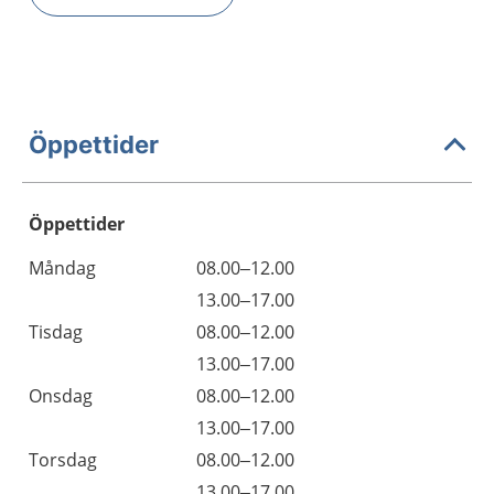
Öppettider
Öppettider
Öppettider
Kommentarer
Måndag
08.00–12.00
Dag
Måndag
13.00–17.00
Tisdag
08.00–12.00
Tisdag
13.00–17.00
Onsdag
08.00–12.00
Onsdag
13.00–17.00
Torsdag
08.00–12.00
Torsdag
13.00–17.00