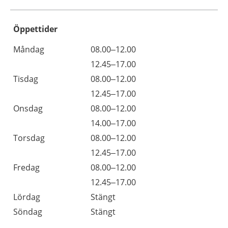
Öppettider
Öppettider
Kommentarer
Måndag
08.00–12.00
Dag
Måndag
12.45–17.00
Tisdag
08.00–12.00
Tisdag
12.45–17.00
Onsdag
08.00–12.00
Onsdag
14.00–17.00
Torsdag
08.00–12.00
Torsdag
12.45–17.00
Fredag
08.00–12.00
Fredag
12.45–17.00
Lördag
Stängt
Söndag
Stängt