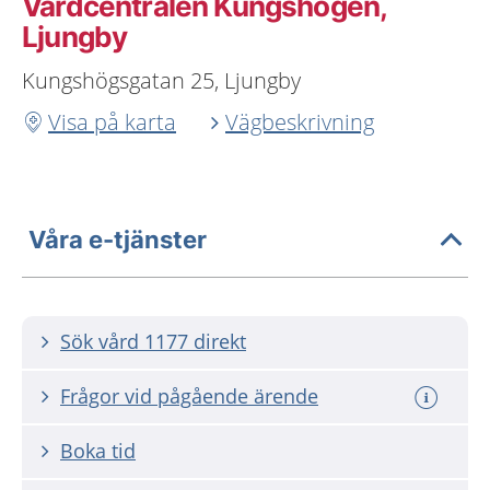
Vårdcentralen Kungshögen,
Ljungby
Kungshögsgatan 25, Ljungby
Visa på karta
Vägbeskrivning
Våra e-tjänster
Sök vård 1177 direkt
Frågor vid pågående ärende
Boka tid