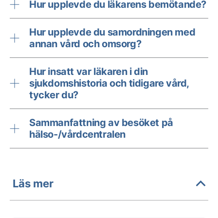
Hur upplevde du läkarens bemötande?
Hur upplevde du samordningen med
annan vård och omsorg?
Hur insatt var läkaren i din
sjukdomshistoria och tidigare vård,
tycker du?
Sammanfattning av besöket på
hälso-/vårdcentralen
Läs mer