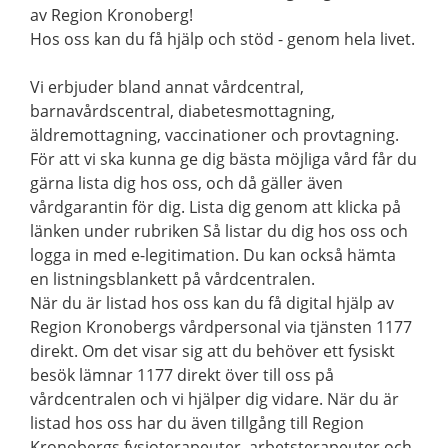
av Region Kronoberg!
Hos oss kan du få hjälp och stöd - genom hela livet.
Vi erbjuder bland annat vårdcentral,
barnavårdscentral, diabetesmottagning,
äldremottagning, vaccinationer och provtagning.
För att vi ska kunna ge dig bästa möjliga vård får du
gärna lista dig hos oss, och då gäller även
vårdgarantin för dig. Lista dig genom att klicka på
länken under rubriken Så listar du dig hos oss och
logga in med e-legitimation. Du kan också hämta
en listningsblankett på vårdcentralen.
När du är listad hos oss kan du få digital hjälp av
Region Kronobergs vårdpersonal via tjänsten 1177
direkt. Om det visar sig att du behöver ett fysiskt
besök lämnar 1177 direkt över till oss på
vårdcentralen och vi hjälper dig vidare. När du är
listad hos oss har du även tillgång till Region
Kronobergs fysioterapeuter, arbetsterapeuter och