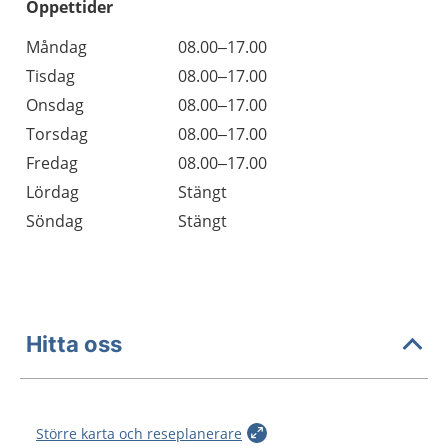
Öppettider
Öppettider
Kommentarer
Måndag
08.00–17.00
Dag
Tisdag
08.00–17.00
Onsdag
08.00–17.00
Torsdag
08.00–17.00
Fredag
08.00–17.00
Lördag
Stängt
Söndag
Stängt
Hitta oss
Större karta och reseplanerare