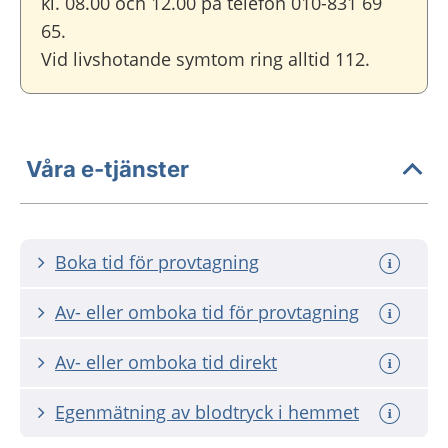
kl. 08.00 och 12.00 på telefon 010-831 69
65.
Vid livshotande symtom ring alltid 112.
Våra e-tjänster
Boka tid för provtagning
Av- eller omboka tid för provtagning
Av- eller omboka tid direkt
Egenmätning av blodtryck i hemmet