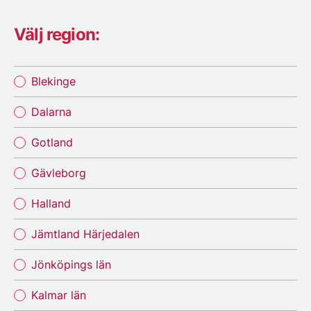
Välj region:
Blekinge
Dalarna
Gotland
Gävleborg
Halland
Jämtland Härjedalen
Jönköpings län
Kalmar län