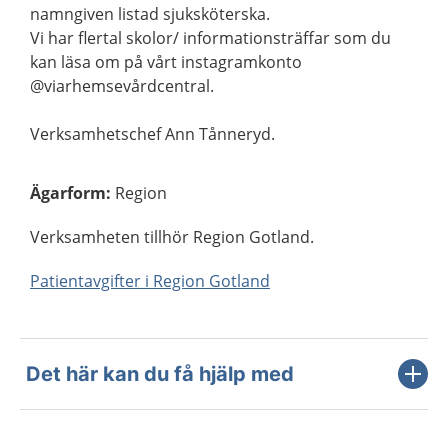
namngiven listad sjuksköterska.
Vi har flertal skolor/ informationsträffar som du
kan läsa om på vårt instagramkonto
@viarhemsevårdcentral.
Verksamhetschef Ann Tånneryd.
Ägarform
:
Region
Verksamheten tillhör Region Gotland.
Patientavgifter i Region Gotland
Det här kan du få hjälp med