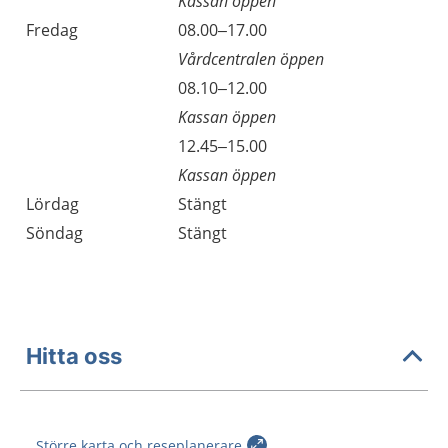
Kassan öppen
Fredag
08.00–17.00
Vårdcentralen öppen
Fredag
08.10–12.00
Kassan öppen
Fredag
12.45–15.00
Kassan öppen
Lördag
Stängt
Söndag
Stängt
Hitta oss
Större karta och reseplanerare