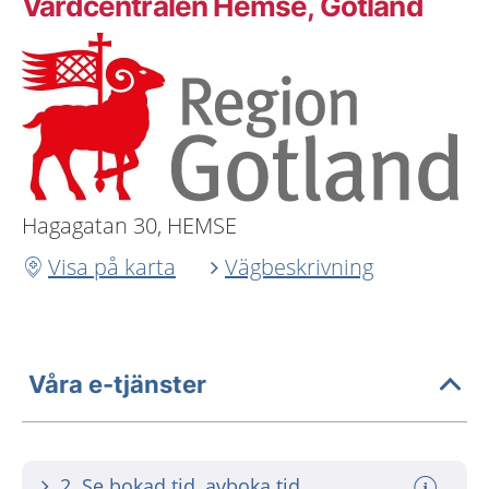
Vårdcentralen Hemse, Gotland
Hagagatan 30, HEMSE
Visa på karta
Vägbeskrivning
Våra e-tjänster
2. Se bokad tid, avboka tid