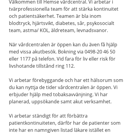
Välkommen till Hemse vårdcentral. Vi arbetar i
tvärprofessionella team för att stärka kontinuitet
och patientsäkerhet. Teamen är bla inom
blodtryck, hjärtsvikt, diabetes, sår, psykosocialt
team, astma/ KOL, äldreteam, levnadsvanor.
När vårdcentralen är öppen kan du även få hjälp
med vissa akutbesök. Bokning via 0498-20 46 50
eller 1177 på telefon. Vid fara för liv eller risk för
livshotande tillstånd ring 112.
Vi arbetar förebyggande och har ett hälsorum som
du kan nyttja de tider vårdcentralen är öppen. Vi
erbjuder hjälp med tobaksavvänjning. Vi har
planerad, uppsökande samt akut verksamhet.
Vi arbetar ständigt för att förbättra
patientkontinuiteten, därför har de patienter som
inte har en namngiven listad läkare istället en