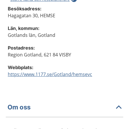
Besöksadress:
Hagagatan 30, HEMSE
Län, kommun:
Gotlands län, Gotland
Postadress:
Region Gotland, 621 84 VISBY
Webbplats:
https://www.1177.se/Gotland/hemsevc
Om oss