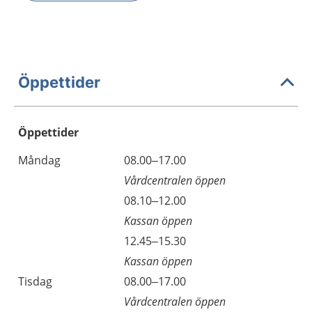
Öppettider
Öppettider
Öppettider
Kommentarer
Måndag
08.00–17.00
Dag
Vårdcentralen öppen
Måndag
08.10–12.00
Kassan öppen
Måndag
12.45–15.30
Kassan öppen
Tisdag
08.00–17.00
Vårdcentralen öppen