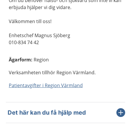
Om du behöver hälso- och sjukvård som inte vi kan
erbjuda hjälper vi dig vidare.
Välkommen till oss!
Enhetschef Magnus Sjöberg
010-834 74 42
Ägarform
:
Region
Verksamheten tillhör Region Värmland.
Patientavgifter i Region Värmland
Det här kan du få hjälp med