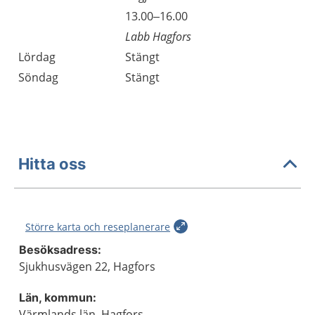
Fredag
13.00–16.00
Labb Hagfors
Lördag
Stängt
Söndag
Stängt
Hitta oss
Större karta och reseplanerare
Besöksadress:
Sjukhusvägen 22, Hagfors
Län, kommun:
Värmlands län, Hagfors