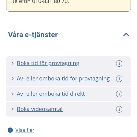
telefon 010-831 80 70.
Våra e-tjänster
Boka tid för provtagning
Av- eller omboka tid för provtagning
Av- eller omboka tid direkt
Boka videosamtal
Visa fler