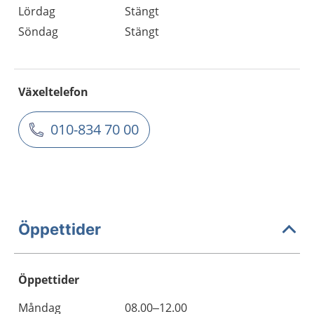
Lördag
Stängt
Söndag
Stängt
Växeltelefon
010-834 70 00
Öppettider
Öppettider
Öppettider
Kommentarer
Måndag
08.00–12.00
Dag