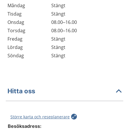
Öppettider
Kommentarer
Måndag
Stängt
Dag
Tisdag
Stängt
Onsdag
08.00–16.00
Torsdag
08.00–16.00
Fredag
Stängt
Lördag
Stängt
Söndag
Stängt
Hitta oss
Större karta och reseplanerare
Besöksadress: