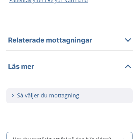
Patientavgifter i Region Värmland
Relaterade mottagningar
Läs mer
Så väljer du mottagning