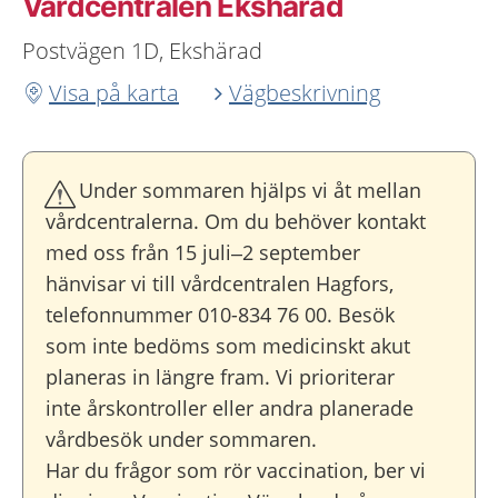
Vårdcentralen Ekshärad
Postvägen 1D, Ekshärad
Visa på karta
Vägbeskrivning
Under sommaren hjälps vi åt mellan
vårdcentralerna. Om du behöver kontakt
med oss från 15 juli–2 september
hänvisar vi till vårdcentralen Hagfors,
telefonnummer 010-834 76 00. Besök
som inte bedöms som medicinskt akut
planeras in längre fram. Vi prioriterar
inte årskontroller eller andra planerade
vårdbesök under sommaren.
Har du frågor som rör vaccination, ber vi