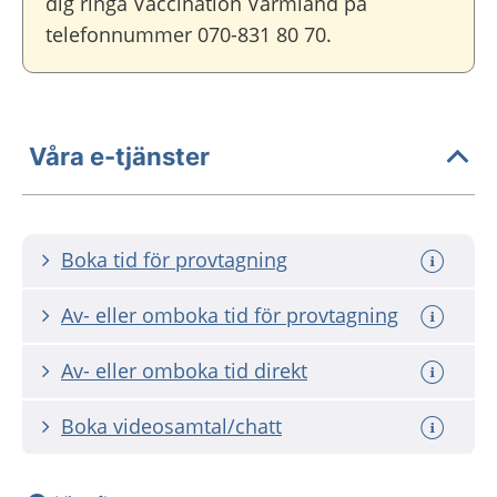
dig ringa Vaccination Värmland på
telefonnummer 070-831 80 70.
Våra e-tjänster
Boka tid för provtagning
Av- eller omboka tid för provtagning
Av- eller omboka tid direkt
Boka videosamtal/chatt