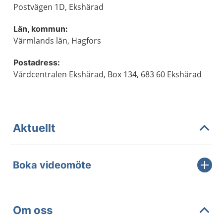
Postvägen 1D, Ekshärad
Län, kommun:
Värmlands län, Hagfors
Postadress:
Vårdcentralen Ekshärad, Box 134, 683 60 Ekshärad
Aktuellt
Boka videomöte
Om oss