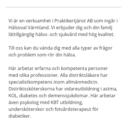
Vi är en verksamhet i Praktikertjänst AB som ingår i
Hälsoval Värmland. Vi erbjuder dig och din familj
lättillgänglig hälso- och sjukvård med hög kvalitet.
Till oss kan du vända dig med alla typer av frågor
och problem som rör din hälsa.
Här arbetar erfarna och kompetenta personer
med olika professioner. Alla distriktsläkare har
specialistkompetens inom allmänmedicin.
Distriktssköterskorna har vidareutbildning i astma,
KOL, diabetes och demenssjukdomar. Här arbetar
även psykolog med KBT utbildning,
undersköterskor och fotvårdsterapeut för
diabetiker.