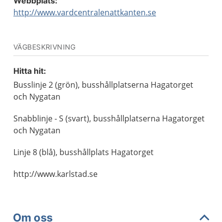
Webbplats:
http://www.vardcentralenattkanten.se
VÄGBESKRIVNING
Hitta hit:
Busslinje 2 (grön), busshållplatserna Hagatorget
och Nygatan
Snabblinje - S (svart), busshållplatserna Hagatorget
och Nygatan
Linje 8 (blå), busshållplats Hagatorget
http://www.karlstad.se
Om oss