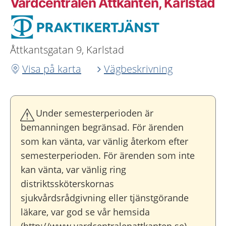
Vårdcentralen Åttkanten, Karlstad
Åttkantsgatan 9, Karlstad
Visa på karta
Vägbeskrivning
Under semesterperioden är
bemanningen begränsad. För ärenden
som kan vänta, var vänlig återkom efter
semesterperioden. För ärenden som inte
kan vänta, var vänlig ring
distriktssköterskornas
sjukvårdsrådgivning eller tjänstgörande
läkare, var god se vår hemsida