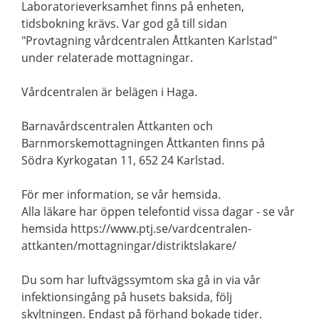
Laboratorieverksamhet finns på enheten,
tidsbokning krävs. Var god gå till sidan
"Provtagning vårdcentralen Åttkanten Karlstad"
under relaterade mottagningar.
Vårdcentralen är belägen i Haga.
Barnavårdscentralen Åttkanten och
Barnmorskemottagningen Åttkanten finns på
Södra Kyrkogatan 11, 652 24 Karlstad.
För mer information, se vår hemsida.
Alla läkare har öppen telefontid vissa dagar - se vår
hemsida https://www.ptj.se/vardcentralen-
attkanten/mottagningar/distriktslakare/
Du som har luftvägssymtom ska gå in via vår
infektionsingång på husets baksida, följ
skyltningen. Endast på förhand bokade tider.