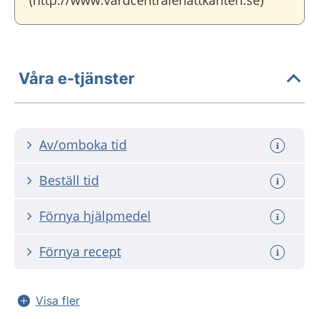
(http://www.vardcentralenattkanten.se)
Våra e-tjänster
Av/omboka tid
Beställ tid
Förnya hjälpmedel
Förnya recept
Visa fler