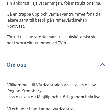
sin ankomst i självscanningen, följ instruktionerna.
Gå en trappa upp och vänta i väntrummet för tid till
läkare samt till besök på Primärvårdsrehab
Nordväst.
För tid till laboratoriet samt till sjuksköterska sitt
ner i stora väntrummet vid TV:n.
Om oss
Välkommen till Vårdcentralen Alvesta, en del av
Region Kronoberg!
Hos oss kan du få hjälp och stöd - genom hela livet.
Vi erbjuder bland annat vårdcentral,