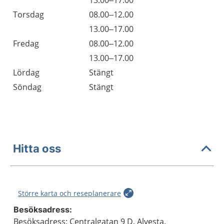
Onsdag
13.00–17.00
Torsdag
08.00–12.00
Torsdag
13.00–17.00
Fredag
08.00–12.00
Fredag
13.00–17.00
Lördag
Stängt
Söndag
Stängt
Hitta oss
Större karta och reseplanerare
Besöksadress:
Besöksadress: Centralgatan 9 D, Alvesta.