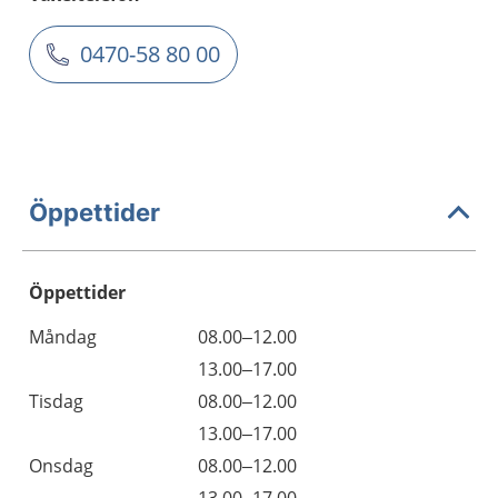
0470-58 80 00
Öppettider
Öppettider
Öppettider
Kommentarer
Måndag
08.00–12.00
Dag
Måndag
13.00–17.00
Tisdag
08.00–12.00
Tisdag
13.00–17.00
Onsdag
08.00–12.00