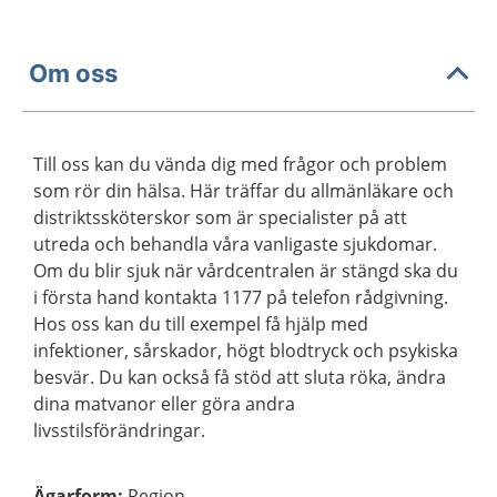
Om oss
Till oss kan du vända dig med frågor och problem
som rör din hälsa. Här träffar du allmänläkare och
distriktssköterskor som är specialister på att
utreda och behandla våra vanligaste sjukdomar.
Om du blir sjuk när vårdcentralen är stängd ska du
i första hand kontakta 1177 på telefon rådgivning.
Hos oss kan du till exempel få hjälp med
infektioner, sårskador, högt blodtryck och psykiska
besvär. Du kan också få stöd att sluta röka, ändra
dina matvanor eller göra andra
livsstilsförändringar.
Ägarform
:
Region