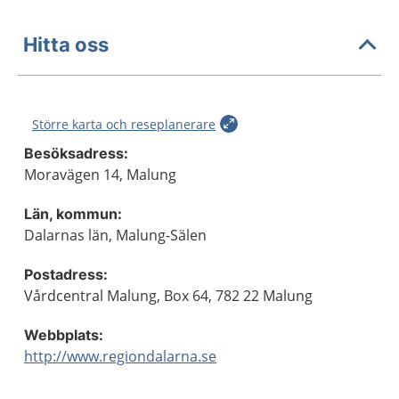
Hitta oss
Större karta och reseplanerare
Besöksadress:
Moravägen 14, Malung
Län, kommun:
Dalarnas län, Malung-Sälen
Postadress:
Vårdcentral Malung, Box 64, 782 22 Malung
Webbplats:
http://www.regiondalarna.se