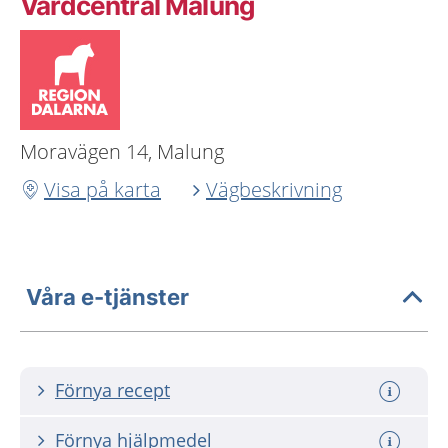
Vårdcentral Malung
Moravägen 14, Malung
Visa på karta
Vägbeskrivning
Våra e-tjänster
Förnya recept
Förnya hjälpmedel