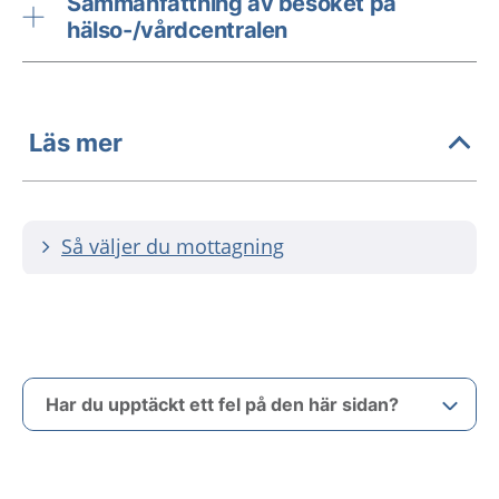
Sammanfattning av besöket på
hälso-/vårdcentralen
Läs mer
Så väljer du mottagning
Har du upptäckt ett fel på den här sidan?