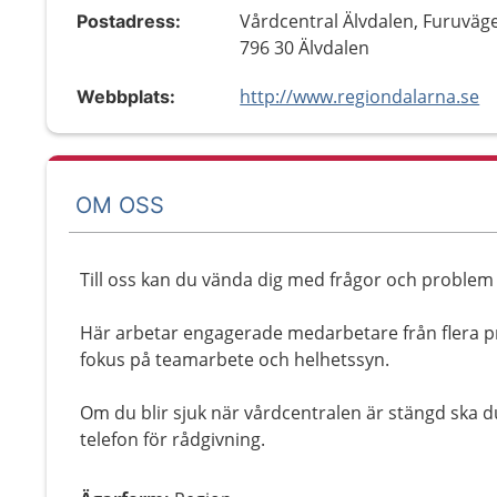
Vårdcentral Älvdalen, Furuväg
Postadress:
796 30 Älvdalen
http://www.regiondalarna.se
Webbplats:
OM OSS
Till oss kan du vända dig med frågor och problem 
Här arbetar engagerade medarbetare från flera 
fokus på teamarbete och helhetssyn.
Om du blir sjuk när vårdcentralen är stängd ska d
telefon för rådgivning.