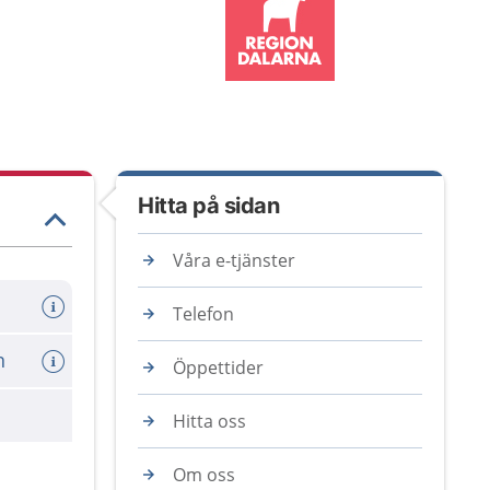
Hitta på sidan
Våra e-tjänster
Telefon
n
Öppettider
Hitta oss
Om oss