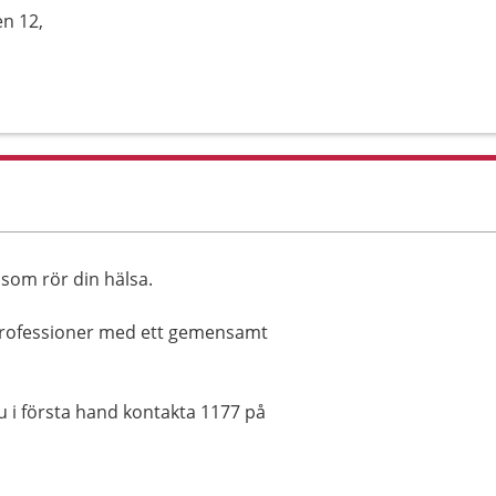
en 12,
som rör din hälsa.
professioner med ett gemensamt
u i första hand kontakta 1177 på