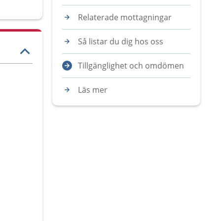
Relaterade mottagningar
Så listar du dig hos oss
Tillgänglighet och omdömen
Läs mer