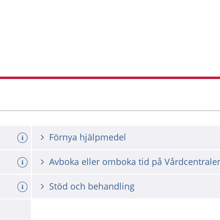
Förnya hjälpmedel
Avboka eller omboka tid på Vårdcentrale
Stöd och behandling