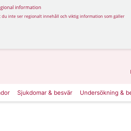
regional information
 du inte ser regionalt innehåll och viktig information som gäller
ador
Sjukdomar & besvär
Undersökning & b