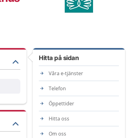
Hitta på sidan
Våra e-tjänster
are
Telefon
Öppettider
Hitta oss
Om oss