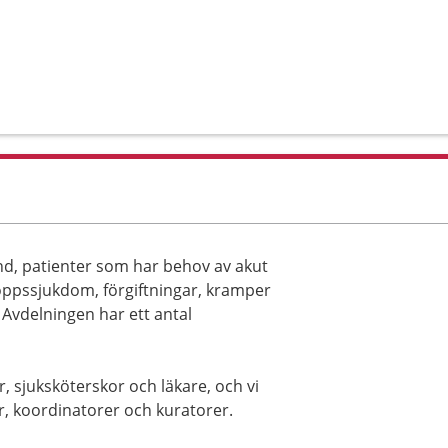
tånd, patienter som har behov av akut
oppssjukdom, förgiftningar, kramper
 Avdelningen har ett antal
 sjuksköterskor och läkare, och vi
, koordinatorer och kuratorer.