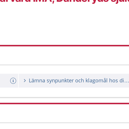
Lämna synpunkter och klagomål hos din vårdgiv