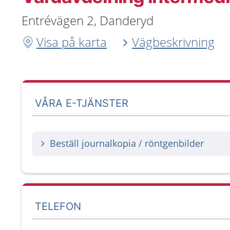
Entrévägen 2, Danderyd
Visa på karta
Vägbeskrivning
VÅRA E-TJÄNSTER
Beställ journalkopia / röntgenbilder
TELEFON