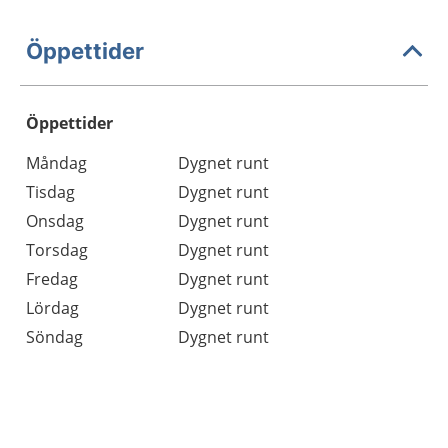
Öppettider
Öppettider
Öppettider
Kommentarer
Måndag
Dygnet runt
Dag
Tisdag
Dygnet runt
Onsdag
Dygnet runt
Torsdag
Dygnet runt
Fredag
Dygnet runt
Lördag
Dygnet runt
Söndag
Dygnet runt