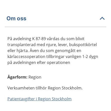
Om oss
På avdelning K 87-89 vårdas du som blivit
transplanterad med njure, lever, bukspottkörtel
eller hjärta. Även du som genomgått en
kärlaccessoperation tillbringar vanligen 1-2 dygn
på avdelningen efter operationen
Ägarform
:
Region
Verksamheten tillhör Region Stockholm.
Patientavgifter i Region Stockholm