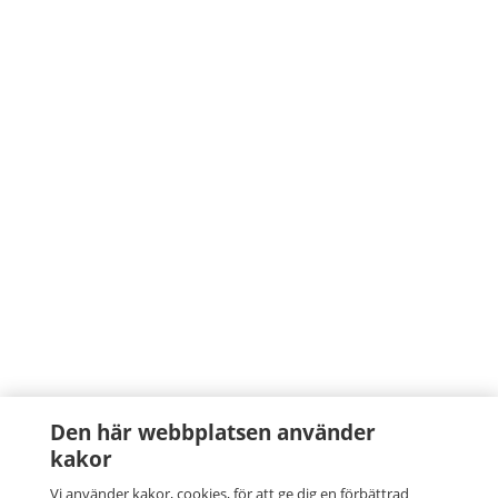
Den här webbplatsen använder
kakor
Vi använder kakor, cookies, för att ge dig en förbättrad