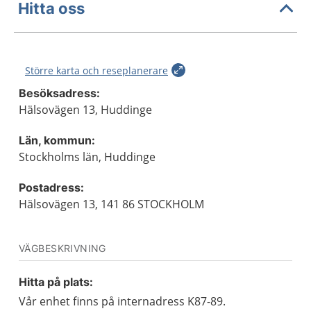
Hitta oss
Större karta och reseplanerare
Besöksadress:
Hälsovägen 13, Huddinge
Län, kommun:
Stockholms län, Huddinge
Postadress:
Hälsovägen 13, 141 86 STOCKHOLM
VÄGBESKRIVNING
Hitta på plats:
Vår enhet finns på internadress K87-89.