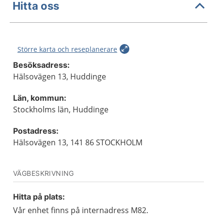
Hitta oss
Större karta och reseplanerare
Besöksadress:
Hälsovägen 13, Huddinge
Län, kommun:
Stockholms län, Huddinge
Postadress:
Hälsovägen 13, 141 86 STOCKHOLM
VÄGBESKRIVNING
Hitta på plats:
Vår enhet finns på internadress M82.