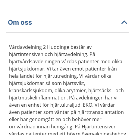
Om oss
Vårdavdelning 2 Huddinge består av
hjärtintensiven och hjärtavdelning. På
hjärtvårdsavdelningen vårdas patienter med olika
hjärtsjukdomar. Vi tar även emot patienter från
hela landet för hjärtutredning. Vi vårdar olika
hjärtsjukdomar så som hjärtsvikt,
kranskärlssjukdom, olika arytmier, hjärtsäcks - och
hjärtmuskelinflammation. På avdelningen har vi
även en enhet för hjärtultraljud, EKO. Vi vårdar
även patienter som väntar på hjärttransplantation
eller har genomgått en och behöver mer
omvårdnad innan hemgång. På Hjärtintensiven
vårdas patienter med ett högre övervakningsbehov