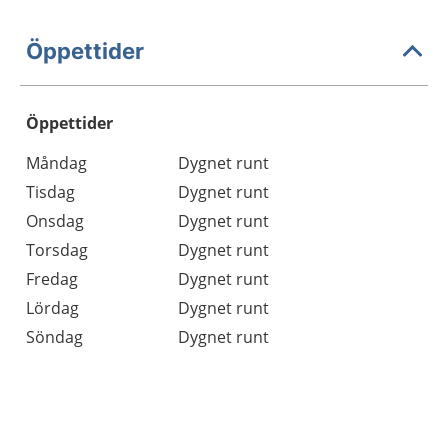
Öppettider
Öppettider
Öppettider
Kommentarer
Måndag
Dygnet runt
Dag
Tisdag
Dygnet runt
Onsdag
Dygnet runt
Torsdag
Dygnet runt
Fredag
Dygnet runt
Lördag
Dygnet runt
Söndag
Dygnet runt