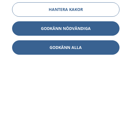
HANTERA KAKOR
GODKÄNN NÖDVÄNDIGA
GODKÄNN ALLA