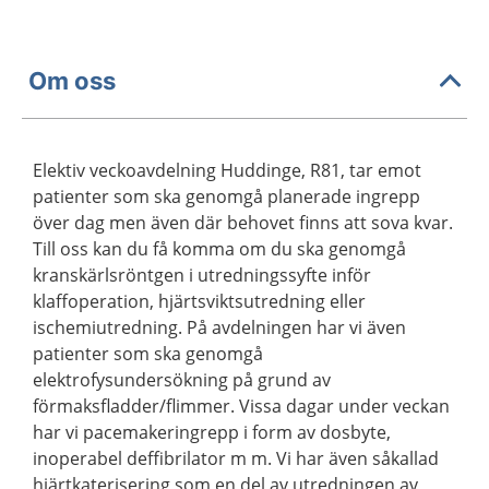
Om oss
Elektiv veckoavdelning Huddinge, R81, tar emot
patienter som ska genomgå planerade ingrepp
över dag men även där behovet finns att sova kvar.
Till oss kan du få komma om du ska genomgå
kranskärlsröntgen i utredningssyfte inför
klaffoperation, hjärtsviktsutredning eller
ischemiutredning. På avdelningen har vi även
patienter som ska genomgå
elektrofysundersökning på grund av
förmaksfladder/flimmer. Vissa dagar under veckan
har vi pacemakeringrepp i form av dosbyte,
inoperabel deffibrilator m m. Vi har även såkallad
hjärtkaterisering som en del av utredningen av