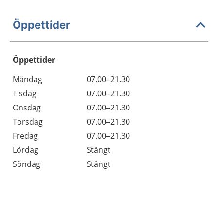
Öppettider
Öppettider
Öppettider
Kommentarer
Måndag
07.00–21.30
Dag
Tisdag
07.00–21.30
Onsdag
07.00–21.30
Torsdag
07.00–21.30
Fredag
07.00–21.30
Lördag
Stängt
Söndag
Stängt