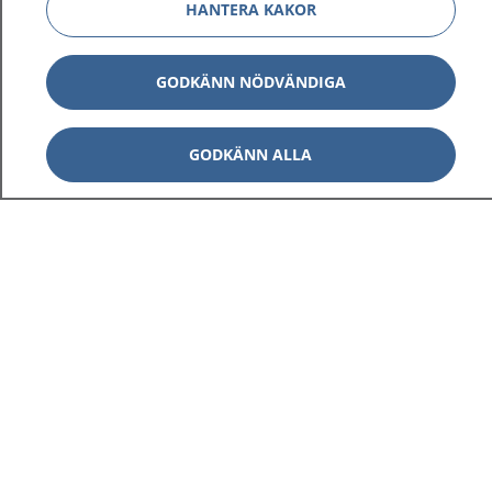
HANTERA KAKOR
GODKÄNN NÖDVÄNDIGA
GODKÄNN ALLA