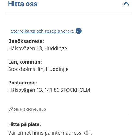
Hitta oss
Större karta och reseplanerare
Besöksadress:
Hälsovägen 13, Huddinge
Län, kommun:
Stockholms län, Huddinge
Postadress:
Hälsovägen 13, 141 86 STOCKHOLM
VÄGBESKRIVNING
Hitta på plats:
Vår enhet finns på internadress R81.