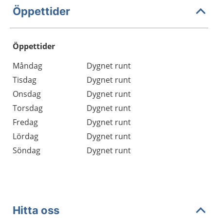
Öppettider
Öppettider
Öppettider
Kommentarer
Måndag
Dygnet runt
Dag
Tisdag
Dygnet runt
Onsdag
Dygnet runt
Torsdag
Dygnet runt
Fredag
Dygnet runt
Lördag
Dygnet runt
Söndag
Dygnet runt
Hitta oss