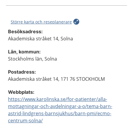
Större karta och reseplanerare
Besöksadress:
Akademiska stråket 14, Solna
Län, kommun:
Stockholms län, Solna
Postadress:
Akademiska stråket 14, 171 76 STOCKHOLM
Webbplats:
https://www.karolinska.se/for-patienter/alla-
mottagningar-och-avdelningar-a-o/tema-barn-
astrid-lindgrens-barnsjukhus/barn-pmi/ecmo-
centrum-solna/