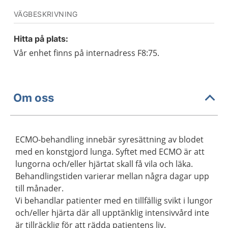
VÄGBESKRIVNING
Hitta på plats:
Vår enhet finns på internadress F8:75.
Om oss
ECMO-behandling innebär syresättning av blodet
med en konstgjord lunga. Syftet med ECMO är att
lungorna och/eller hjärtat skall få vila och läka.
Behandlingstiden varierar mellan några dagar upp
till månader.
Vi behandlar patienter med en tillfällig svikt i lungor
och/eller hjärta där all upptänklig intensivvård inte
är tillräcklig för att rädda patientens liv.