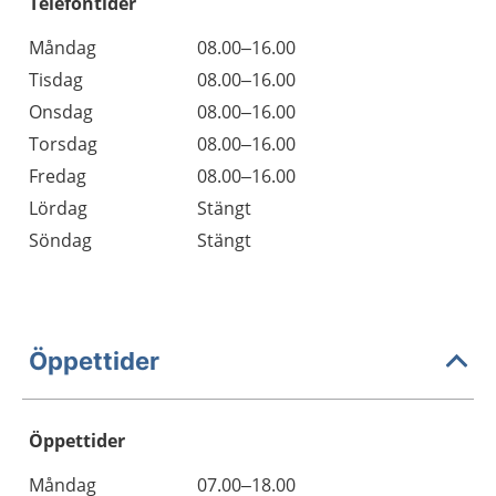
Telefontider
Måndag
08.00–16.00
Tisdag
08.00–16.00
Onsdag
08.00–16.00
Torsdag
08.00–16.00
Fredag
08.00–16.00
Lördag
Stängt
Söndag
Stängt
Öppettider
Öppettider
Öppettider
Kommentarer
Måndag
07.00–18.00
Dag