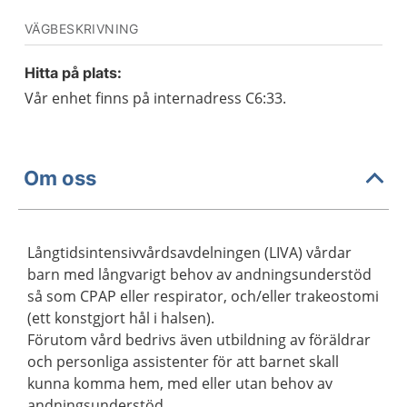
VÄGBESKRIVNING
Hitta på plats:
Vår enhet finns på internadress C6:33.
Om oss
Långtidsintensivvårdsavdelningen (LIVA) vårdar
barn med långvarigt behov av andningsunderstöd
så som CPAP eller respirator, och/eller trakeostomi
(ett konstgjort hål i halsen).
Förutom vård bedrivs även utbildning av föräldrar
och personliga assistenter för att barnet skall
kunna komma hem, med eller utan behov av
andningsunderstöd.