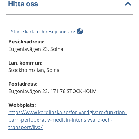
Hitta oss
Större karta och reseplanerare
Besöksadress:
Eugeniavägen 23, Solna
Län, kommun:
Stockholms län, Solna
Postadress:
Eugeniavägen 23, 171 76 STOCKHOLM
Webbplats:
https://www.karolinska.se/for-vardgivare/funktion-
barn-perioperativ-medicin-intensivvard-och-
transport/liva/