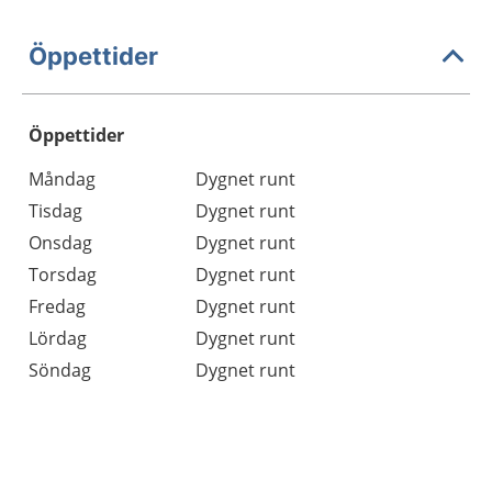
Öppettider
Öppettider
Öppettider
Kommentarer
Måndag
Dygnet runt
Dag
Tisdag
Dygnet runt
Onsdag
Dygnet runt
Torsdag
Dygnet runt
Fredag
Dygnet runt
Lördag
Dygnet runt
Söndag
Dygnet runt